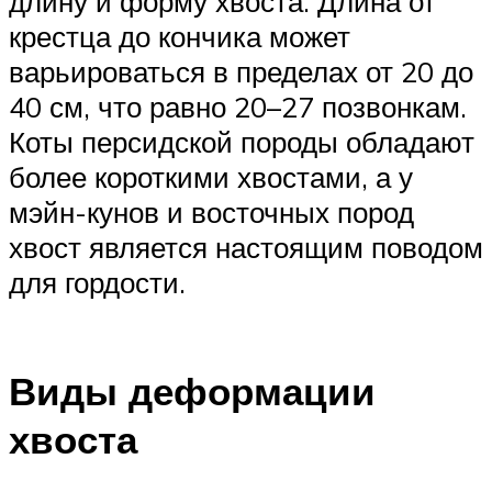
длину и форму хвоста. Длина от
крестца до кончика может
варьироваться в пределах от 20 до
40 см, что равно 20–27 позвонкам.
Коты персидской породы обладают
более короткими хвостами, а у
мэйн-кунов и восточных пород
хвост является настоящим поводом
для гордости.
Виды деформации
хвоста