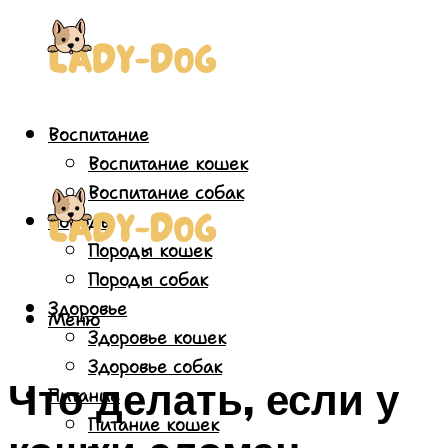
Воспитание
Воспитание кошек
Воспитание собак
Породы
Породы кошек
Породы собак
Здоровье
Меню
Здоровье кошек
Здоровье собак
Что делать, если у
Питание
Питание кошек