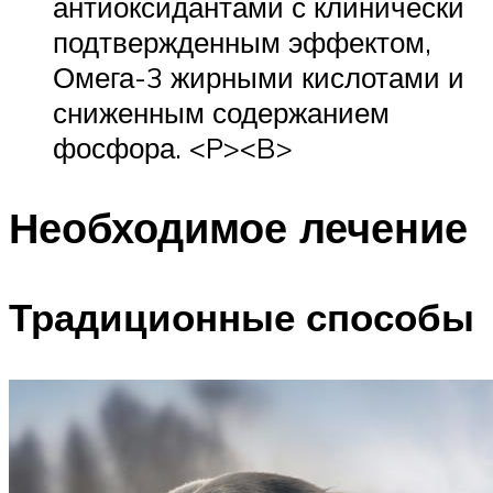
антиоксидантами с клинически
подтвержденным эффектом,
Омега-3 жирными кислотами и
сниженным содержанием
фосфора. <P><B>
Необходимое лечение
Традиционные способы