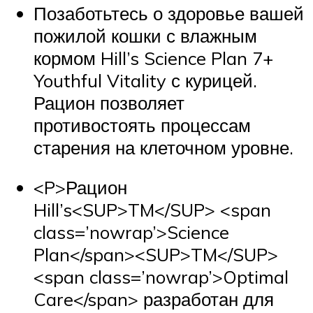
Позаботьтесь о здоровье вашей
пожилой кошки с влажным
кормом Hill’s Science Plan 7+
Youthful Vitality с курицей.
Рацион позволяет
противостоять процессам
старения на клеточном уровне.
<P>Рацион
Hill’s<SUP>TM</SUP> <span
class=’nowrap’>Science
Plan</span><SUP>TM</SUP>
<span class=’nowrap’>Optimal
Care</span> разработан для