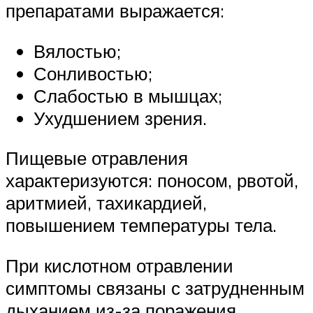
препаратами выражается:
Вялостью;
Сонливостью;
Слабостью в мышцах;
Ухудшением зрения.
Пищевые отравления
характеризуются: поносом, рвотой,
аритмией, тахикардией,
повышением температуры тела.
При кислотном отравлении
симптомы связаны с затрудненным
дыханием из-за поражения