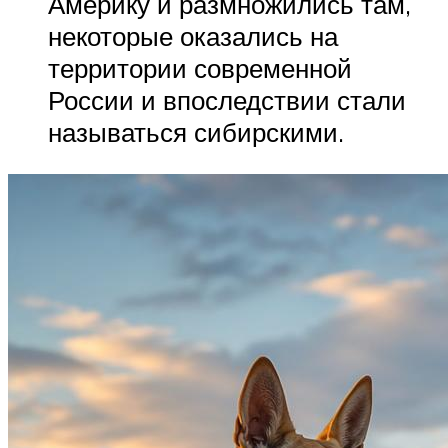
Америку и размножились там,
некоторые оказались на
территории современной
России и впоследствии стали
называться сибирскими.