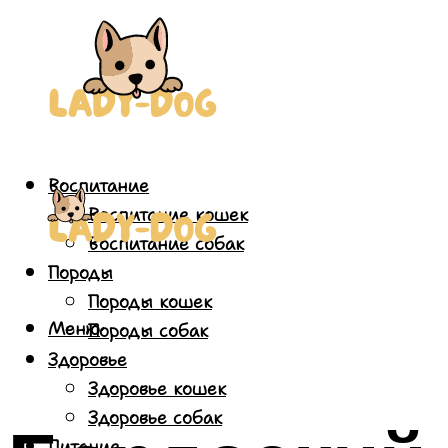
Воспитание
Воспитание кошек
Воспитание собак
Породы
Породы кошек
Меню
Породы собак
Здоровье
Здоровье кошек
Здоровье собак
Питание