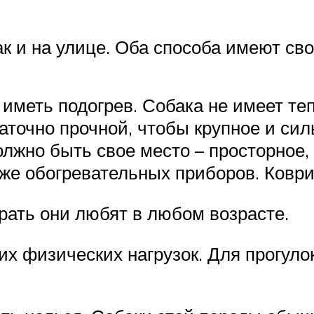
ак и на улице. Оба способа имеют св
иметь подогрев. Собака не имеет те
аточно прочной, чтобы крупное и сил
олжно быть свое место – просторное,
кже обогревательных приборов. Коври
рать они любят в любом возрасте.
х физических нагрузок. Для прогуло