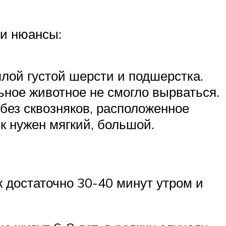
ои нюансы:
плой густой шерсти и подшерстка.
ьное животное не смогло вырваться.
 без сквозняков, расположенное
к нужен мягкий, большой.
к достаточно 30-40 минут утром и