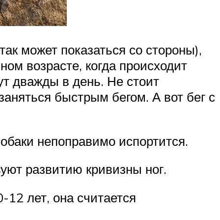
ак может показаться со стороны),
ом возрасте, когда происходит
ут дважды в день. Не стоит
заняться быстрым бегом. А вот бег с
собаки непоправимо испортится.
вуют развитию кривизны ног.
-12 лет, она считается