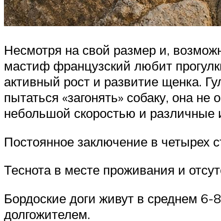
Несмотря на свой размер и, возмож
мастиф французский любит прогулки
активный рост и развитие щенка. Гу
пытаться «загонять» собаку, она не
небольшой скоростью и различные и
Постоянное заключение в четырех ст
Теснота в месте проживания и отсут
Бордоские доги живут в среднем 6-8
долгожителем.