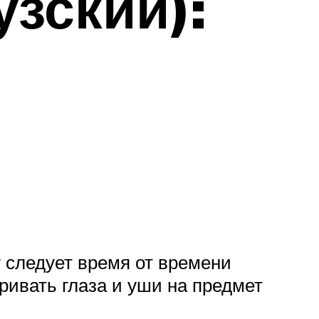
зский):
у следует время от времени
тривать глаза и уши на предмет