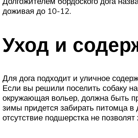
Долгожителем бордоского дога назва
доживая до 10-12.
Уход и содер
Для дога подходит и уличное содерж
Если вы решили поселить собаку на 
окружающая вольер, должна быть пр
зимы придется забирать питомца в д
отсутствие подшерстка не позволят