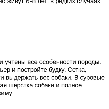
о живут 6-8 лет, в редких случаях
ли учтены все особенности породы.
ер и постройте будку. Сетка,
и выдержать вес собаки. В суровые
кая шерстка собаки и полное
зиму.