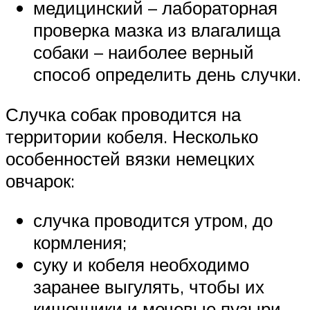
медицинский – лабораторная
проверка мазка из влагалища
собаки – наиболее верный
способ определить день случки.
Случка собак проводится на
территории кобеля. Несколько
особенностей вязки немецких
овчарок:
случка проводится утром, до
кормления;
суку и кобеля необходимо
заранее выгулять, чтобы их
кишечники и мочевые пузыри