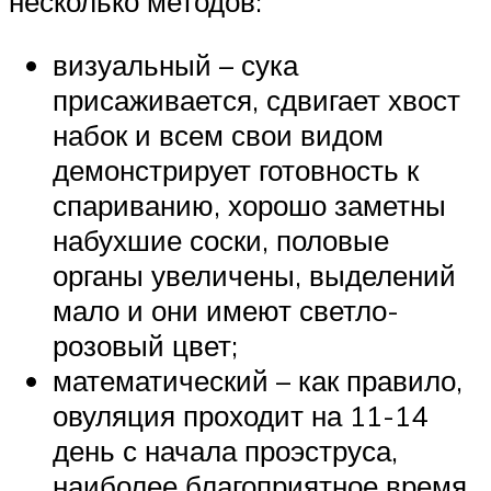
несколько методов:
визуальный – сука
присаживается, сдвигает хвост
набок и всем свои видом
демонстрирует готовность к
спариванию, хорошо заметны
набухшие соски, половые
органы увеличены, выделений
мало и они имеют светло-
розовый цвет;
математический – как правило,
овуляция проходит на 11-14
день с начала проэструса,
наиболее благоприятное время