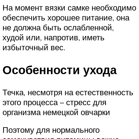
На момент вязки самке необходимо
обеспечить хорошее питание, она
не должна быть ослабленной,
худой или, напротив, иметь
избыточный вес.
Особенности ухода
Течка, несмотря на естественность
этого процесса – стресс для
организма немецкой овчарки
Поэтому для нормального