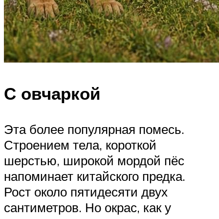
С овчаркой
Эта более популярная помесь.
Строением тела, короткой
шерстью, широкой мордой пёс
напоминает китайского предка.
Рост около пятидесяти двух
сантиметров. Но окрас, как у