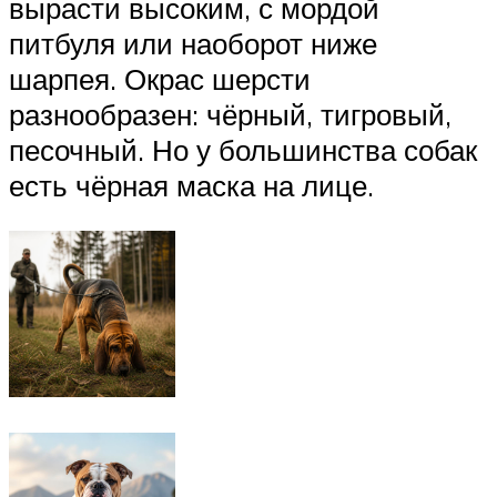
вырасти высоким, с мордой
питбуля или наоборот ниже
шарпея. Окрас шерсти
разнообразен: чёрный, тигровый,
песочный. Но у большинства собак
есть чёрная маска на лице.