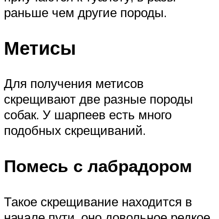
раньше чем другие породы.
Метисы
Для получения метисов
скрещивают две разные породы
собак. У шарпеев есть много
подобных скрещиваний.
Помесь с лабрадором
Такое скрещивание находится в
начале пути, оно довольное редкое.