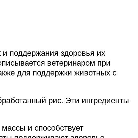
к и поддержания здоровья их
рописывается ветеринаром при
также для поддержки животных с
бработанный рис. Эти ингредиенты
массы и способствует
лоты поддерживают здоровье