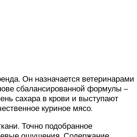
бренда. Он назначается ветеринарами
основе сбалансированной формулы –
ень сахара в крови и выступают
ественное куриное мясо.
ткани. Точно подобранное
олевые ощущения. Содержание