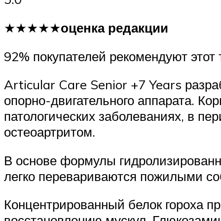
★★★★★
оценка редакции
92% покупателей рекомендуют этот 
Articular Care Senior +7 Years раз
опорно-двигательного аппарата. Ко
патологических заболеваниях, в пер
остеоартритом.
В основе формулы гидролизированны
легко перевариваются пожилыми со
Концентрированный белок гороха п
восстановлению мускул. Глюкозами