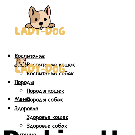
Воспитание
Воспитание кошек
Воспитание собак
Породы
Породы кошек
Меню
Породы собак
Здоровье
Здоровье кошек
Здоровье собак
Питание