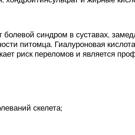
 болевой синдром в суставах, замед
ности питомца. Гиалуроновая кислот
жает риск переломов и является проф
леваний скелета;