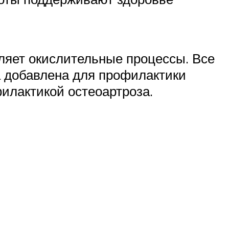
ляет окислительные процессы. Все
а добавлена для профилактики
илактикой остеоартроза.