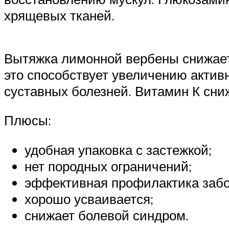
хрящевых тканей.
Вытяжка лимонной вербены снижает
это способствует увеличению актив
суставных болезней. Витамин К сни
Плюсы:
удобная упаковка с застежкой;
нет породных ограничений;
эффективная профилактика забо
хорошо усваивается;
снижает болевой синдром.