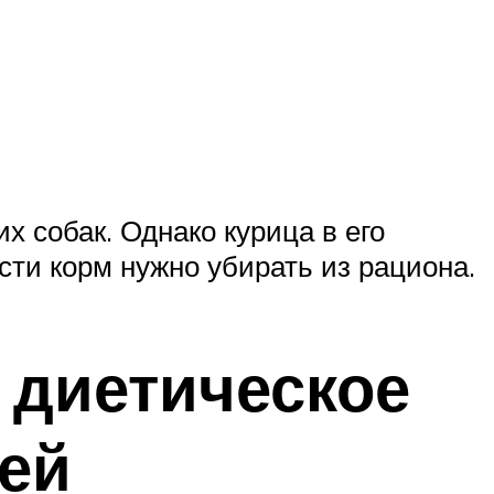
х собак. Однако курица в его
ти корм нужно убирать из рациона.
– диетическое
тей