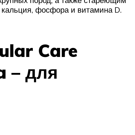
 кальция, фосфора и витамина D.
ular Care
a – для