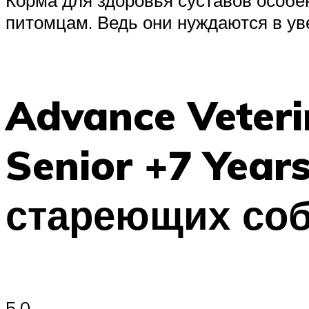
питомцам. Ведь они нуждаются в ув
Advance Veteri
Senior +7 Year
стареющих соб
5.0