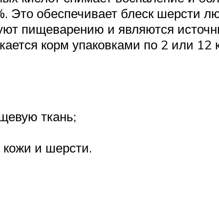
%. Это обеспечивает блеск шерсти лю
твуют пищеварению и являются источн
ается корм упаковками по 2 или 12 к
щевую ткань;
 кожи и шерсти.