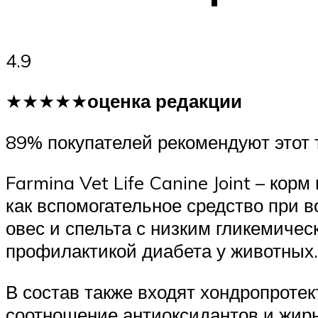
4.9
★★★★★
оценка редакции
89% покупателей рекомендуют этот 
Farmina Vet Life Canine Joint – ко
как вспомогательное средство при 
овес и спельта с низким гликемиче
профилактикой диабета у животных.
В состав также входят хондропроте
соотношение антиоксидантов и жир