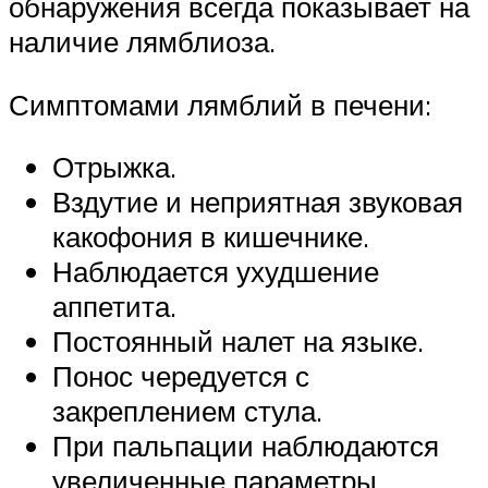
обнаружения всегда показывает на
наличие лямблиоза.
Симптомами лямблий в печени:
Отрыжка.
Вздутие и неприятная звуковая
какофония в кишечнике.
Наблюдается ухудшение
аппетита.
Постоянный налет на языке.
Понос чередуется с
закреплением стула.
При пальпации наблюдаются
увеличенные параметры