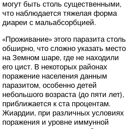
могут быть столь существенными,
что наблюдается тяжелая форма
диареи с мальабсорбцией.
«Проживание» этого паразита столь
обширно, что сложно указать место
на Земном шаре, где не находили
его цист. В некоторых районах
поражение населения данным
паразитом, особенно детей
небольшого возраста (до пяти лет),
приближается к ста процентам.
Жиардии, при различных условиях
поражения и уровне иммунной