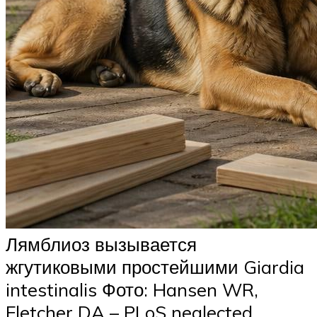
Лямблиоз вызывается
жгутиковыми простейшими Giardia
intestinalis Фото: Hansen WR,
Fletcher DA – PLoS neglected