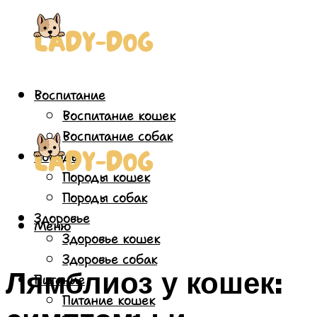
Воспитание
Воспитание кошек
Воспитание собак
Породы
Породы кошек
Породы собак
Здоровье
Меню
Здоровье кошек
Здоровье собак
Лямблиоз у кошек:
Питание
Питание кошек