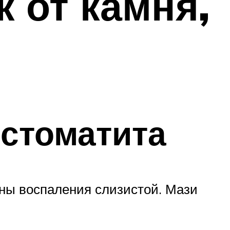
к от камня,
 стоматита
ны воспаления слизистой. Мази