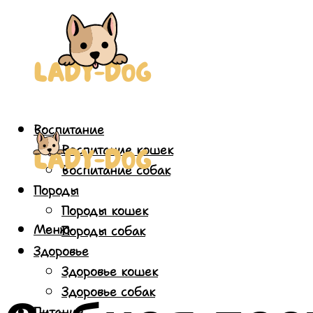
Воспитание
Воспитание кошек
Воспитание собак
Породы
Породы кошек
Меню
Породы собак
Здоровье
Здоровье кошек
Здоровье собак
Питание