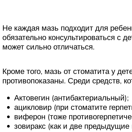
Не каждая мазь подходит для ребен
обязательно консультироваться с де
может сильно отличаться.
Кроме того, мазь от стоматита у де
противопоказаны. Среди средств, ко
Актовегин (антибактериальный);
ацикловир (при стоматите герпет
виферон (тоже противогерпетичес
зовиракс (как и две предыдущие 