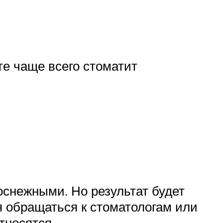
те чаще всего стоматит
оснежными. Но результат будет
я обращаться к стоматологам или
тносятся.