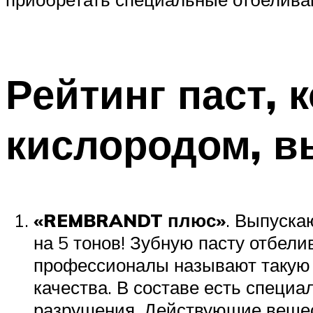
Рейтинг паст,
кислородом, вы
«REMBRANDT плюс»
. Выпуска
на 5 тонов! Зубную пасту отбел
профессионалы называют такую п
качества. В составе есть специ
разрушения. Действующие вещест