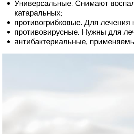
Универсальные. Снимают воспале
катаральных;
противогрибковые. Для лечения 
противовирусные. Нужны для леч
антибактериальные, применяемы