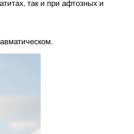
титах, так и при афтозных и
равматическом.