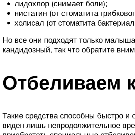
лидохлор (снимает боли);
нистатин (от стоматита грибковог
холисал (от стоматита бактериал
Но все они подходят только малышам
кандидозный, так что обратите вним
Отбеливаем 
Такие средства способны быстро и 
виден лишь непродолжительное врем
приобретать специальные отбеливаю