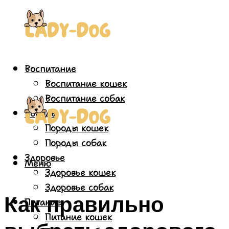
Воспитание
Воспитание кошек
Воспитание собак
Породы
Породы кошек
Породы собак
Здоровье
Меню
Здоровье кошек
Здоровье собак
Как правильно
Питание
Питание кошек