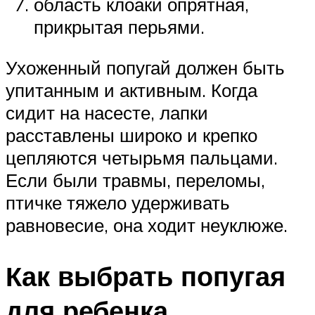
область клоаки опрятная,
прикрытая перьями.
Ухоженный попугай должен быть
упитанным и активным. Когда
сидит на насесте, лапки
расставлены широко и крепко
цепляются четырьмя пальцами.
Если были травмы, переломы,
птичке тяжело удерживать
равновесие, она ходит неуклюже.
Как выбрать попугая
для ребенка