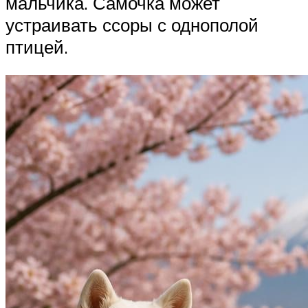
мальчика. Самочка может
устраивать ссоры с однополой
птицей.