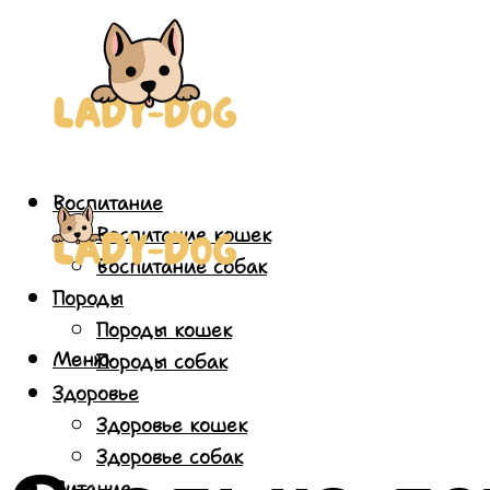
Воспитание
Воспитание кошек
Воспитание собак
Породы
Породы кошек
Меню
Породы собак
Здоровье
Здоровье кошек
Здоровье собак
Питание