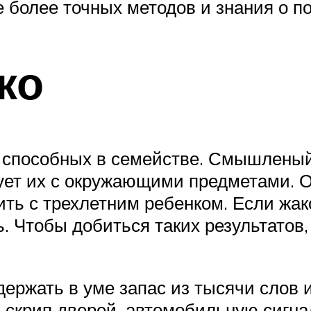
 более точных методов и знания о п
ко
 способных в семействе. Смышленый 
ует их с окружающими предметами. О
ть с трехлетним ребенком. Если жако
ь. Чтобы добиться таких результатов
ержать в уме запас из тысячи слов и
и: скрип дверей, автомобильную сигн