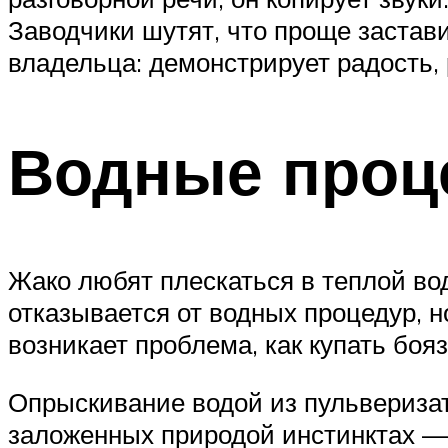
Заводчики шутят, что проще застав
владельца: демонстрирует радость, 
Водные проц
Жако любят плескаться в теплой воде
отказывается от водных процедур, н
возникает проблема, как купать боя
Опрыскивание водой из пульверизат
заложенных природой инстинктах — 