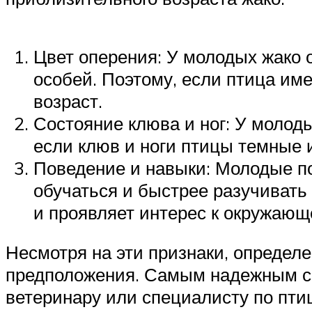
Цвет оперения: У молодых жако 
особей. Поэтому, если птица име
возраст.
Состояние клюва и ног: У молоды
если клюв и ноги птицы темные и
Поведение и навыки: Молодые по
обучаться и быстрее разучивать 
и проявляет интерес к окружающе
Несмотря на эти признаки, определе
предположения. Самым надежным сп
ветеринару или специалисту по пти