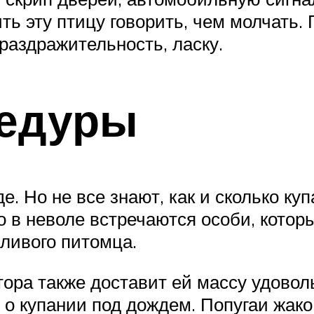
ить эту птицу говорить, чем молчать
раздражительность, ласку.
едуры
. Но не все знают, как и сколько куп
о в неволе встречаются особи, которы
зливого питомца.
ора также доставит ей массу удовол
о купании под дождем. Попугаи жако