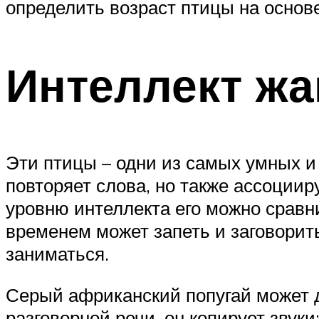
определить возраст птицы на основе
Интеллект жа
Эти птицы – одни из самых умных и
повторяет слова, но также ассоциир
уровню интеллекта его можно сравни
временем может запеть и заговорит
заниматься.
Серый африканский попугай может д
разговорной речи, он копирует звук