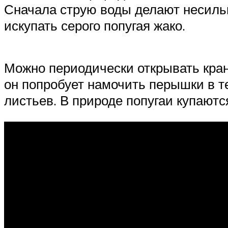
Сначала струю воды делают несильн
искупать серого попугая жако.
Можно периодически открывать кран 
он попробует намочить перышки в те
листьев. В природе попугаи купаютс