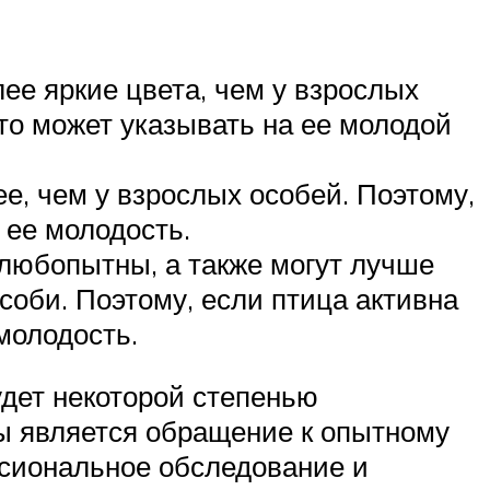
ее яркие цвета, чем у взрослых
это может указывать на ее молодой
е, чем у взрослых особей. Поэтому,
 ее молодость.
любопытны, а также могут лучше
соби. Поэтому, если птица активна
молодость.
удет некоторой степенью
ы является обращение к опытному
ссиональное обследование и