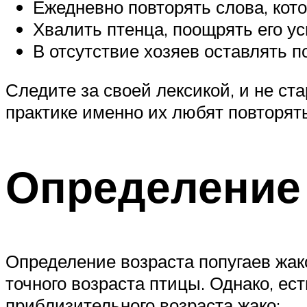
Ежедневно повторять слова, кот
Хвалить птенца, поощрять его у
В отсутствие хозяев оставлять 
Следите за своей лексикой, и не с
практике именно их любят повторят
Определение 
Определение возраста попугаев жак
точного возраста птицы. Однако, ес
приблизительного возраста жако: