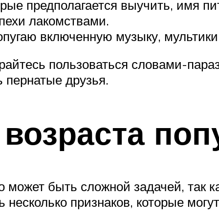
орые предполагается выучить, имя пи
спехи лакомствами.
попугаю включенную музыку, мультик
тарайтесь пользоваться словами-пара
ь пернатые друзья.
возраста поп
о может быть сложной задачей, так к
ть несколько признаков, которые могу