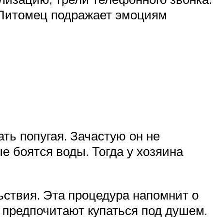
. Питомец подражает эмоциям
ать попугая. Зачастую он не
е боятся воды. Тогда у хозяина
ьствия. Эта процедура напомнит о
 предпочитают купаться под душем.