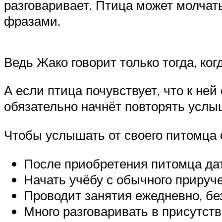
разговаривает. Птица может молчат
фразами.
Ведь Жако говорит только тогда, ког
А если птица почувствует, что к ней
обязательно начнёт повторять усл
Чтобы услышать от своего питомца 
После приобретения питомца дат
Начать учёбу с обычного прируче
Проводит занятия ежедневно, без
Много разговаривать в присутст