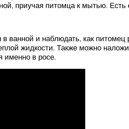
ой, приучая питомца к мытью. Есть е
в ванной и наблюдать, как питомец 
плой жидкости. Также можно наложит
я именно в росе.