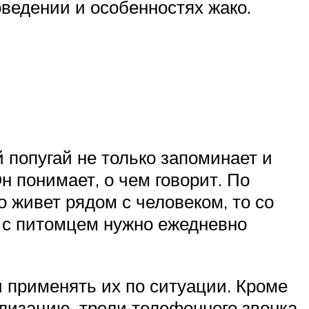
оведении и особенностях жако.
попугай не только запоминает и
н понимает, о чем говорит. По
 живет рядом с человеком, то со
, с питомцем нужно ежедневно
 применять их по ситуации. Кроме
ализацию, трели телефонного звонка.