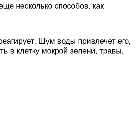
ще несколько способов, как
реагирует. Шум воды привлечет его,
ь в клетку мокрой зелени, травы,