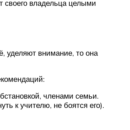
ет своего владельца целыми
её, уделяют внимание, то она
екомендаций:
бстановкой, членами семьи.
ть к учителю, не боятся его).