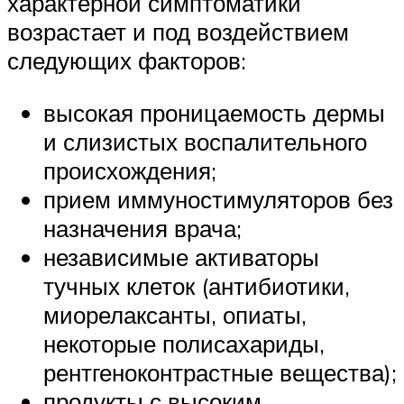
характерной симптоматики
возрастает и под воздействием
следующих факторов:
высокая проницаемость дермы
и слизистых воспалительного
происхождения;
прием иммуностимуляторов без
назначения врача;
независимые активаторы
тучных клеток (антибиотики,
миорелаксанты, опиаты,
некоторые полисахариды,
рентгеноконтрастные вещества);
продукты с высоким