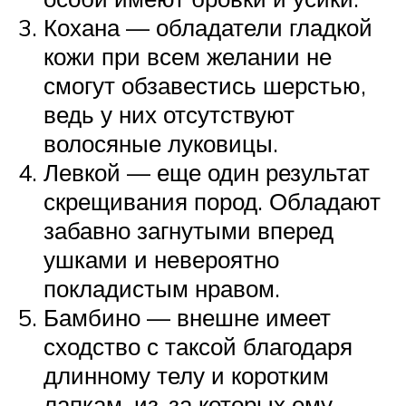
Кохана — обладатели гладкой
кожи при всем желании не
смогут обзавестись шерстью,
ведь у них отсутствуют
волосяные луковицы.
Левкой — еще один результат
скрещивания пород. Обладают
забавно загнутыми вперед
ушками и невероятно
покладистым нравом.
Бамбино — внешне имеет
сходство с таксой благодаря
длинному телу и коротким
лапкам, из-за которых ему