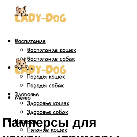
Воспитание
Воспитание кошек
Воспитание собак
Породы
Породы кошек
Породы собак
Здоровье
Меню
Здоровье кошек
Здоровье собак
Памперсы для
Питание
Питание кошек