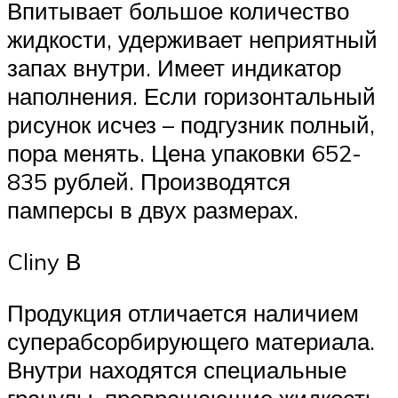
Впитывает большое количество
жидкости, удерживает неприятный
запах внутри. Имеет индикатор
наполнения. Если горизонтальный
рисунок исчез – подгузник полный,
пора менять. Цена упаковки 652-
835 рублей. Производятся
памперсы в двух размерах.
Cliny В
Продукция отличается наличием
суперабсорбирующего материала.
Внутри находятся специальные
гранулы, превращающие жидкость