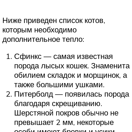
Ниже приведен список котов,
которым необходимо
дополнительное тепло:
Сфинкс — самая известная
порода лысых кошек. Знаменита
обилием складок и морщинок, а
также большими ушками.
Питерболд — появилась порода
благодаря скрещиванию.
Шерстяной покров обычно не
превышает 2 мм, некоторые
особи имеют бровки и усики.