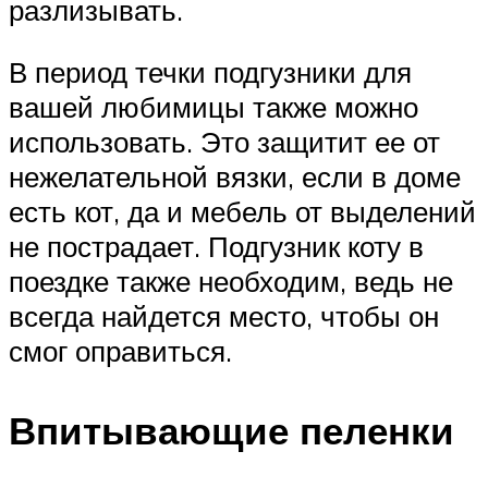
разлизывать.
В период течки подгузники для
вашей любимицы также можно
использовать. Это защитит ее от
нежелательной вязки, если в доме
есть кот, да и мебель от выделений
не пострадает. Подгузник коту в
поездке также необходим, ведь не
всегда найдется место, чтобы он
смог оправиться.
Впитывающие пеленки