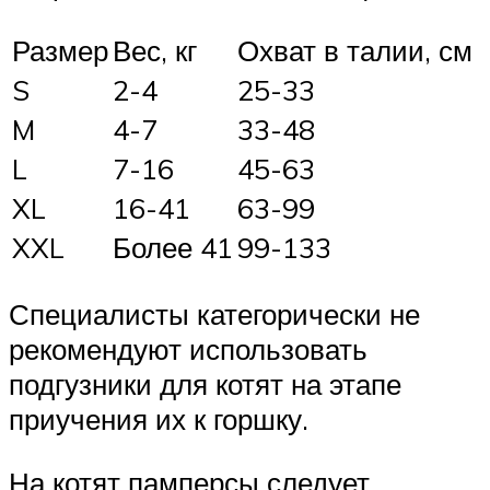
Размер
Вес, кг
Охват в талии, см
S
2-4
25-33
M
4-7
33-48
L
7-16
45-63
XL
16-41
63-99
XXL
Более 41
99-133
Специалисты категорически не
рекомендуют использовать
подгузники для котят на этапе
приучения их к горшку.
На котят памперсы следует