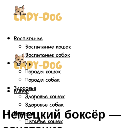
Воспитание
Воспитание кошек
Воспитание собак
Породы
Породы кошек
Породы собак
Здоровье
Меню
Здоровье кошек
Здоровье собак
Немецкий боксёр —
Питание
Питание кошек