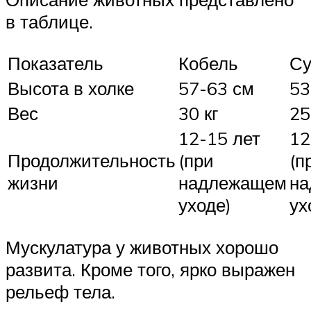
в таблице.
Показатель
Кобель
Су
Высота в холке
57-63 см
53
Вес
30 кг
25
12-15 лет
12
Продолжительность
(при
(п
жизни
надлежащем
н
уходе)
ух
Мускулатура у животных хорошо
развита. Кроме того, ярко выражен
рельеф тела.