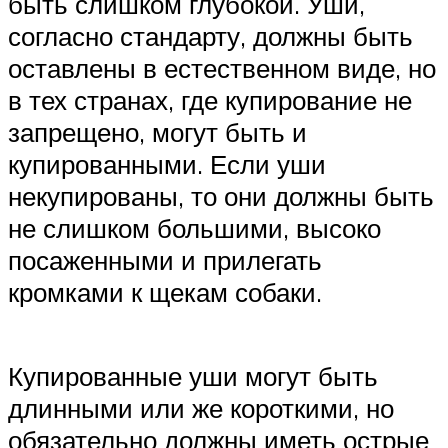
быть слишком глубокой. Уши,
согласно стандарту, должны быть
оставлены в естественном виде, но
в тех странах, где купирование не
запрещено, могут быть и
купированными. Если уши
некупированы, то они должны быть
не слишком большими, высоко
посаженными и прилегать
кромками к щекам собаки.
Купированные уши могут быть
длинными или же короткими, но
обязательно должны иметь острые