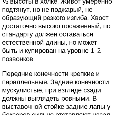
½ высоты в холке. Живот умеренно
подтянут, но не поджарый, не
образующий резкого изгиба. Хвост
достаточно высоко посаженный, по
стандарту должен оставаться
естественной длины, но может
быть и купирован на уровне 1-2
позвонков.
Передние конечности крепкие и
параллельные. Задние конечности
мускулистые, при взгляде сзади
должны выглядеть ровными. В
выставочной стойке задние лапы у
боксеров сильно отставляют назад,