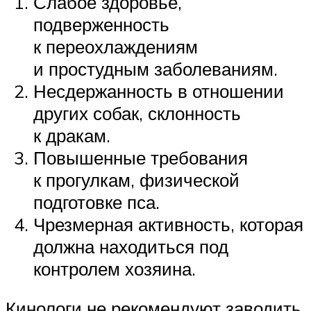
Слабое здоровье,
подверженность
к переохлаждениям
и простудным заболеваниям.
Несдержанность в отношении
других собак, склонность
к дракам.
Повышенные требования
к прогулкам, физической
подготовке пса.
Чрезмерная активность, которая
должна находиться под
контролем хозяина.
Кинологи не рекомендуют заводить