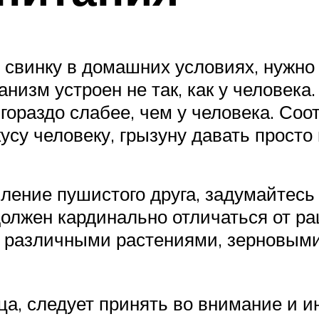
 свинку в домашних условиях, нужно
анизм устроен не так, как у человека.
гораздо слабее, чем у человека. Со
усу человеку, грызуну давать просто 
ение пушистого друга, задумайтесь н
олжен кардинально отличаться от ра
де различными растениями, зерновыми
ца, следует принять во внимание и 