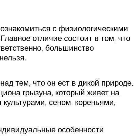
 ознакомиться с физиологическими
 Главное отличие состоит в том, что
ответственно, большинство
нельзя.
ад тем, что он ест в дикой природе.
циона грызуна, который живет на
 культурами, сеном, кореньями,
индивидуальные особенности