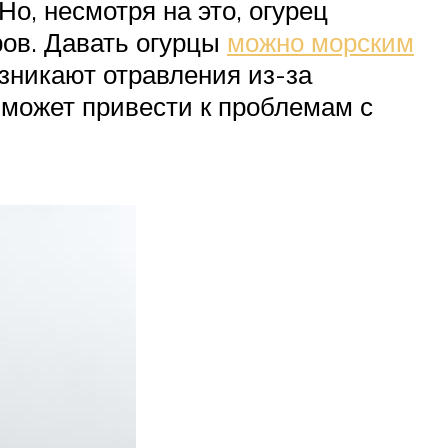
о, несмотря на это, огурец
ров. Давать огурцы
можно морским
озникают отравления из-за
 может привести к проблемам с