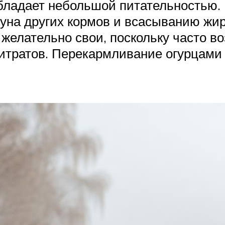
бладает небольшой питательностью. Н
уна других кормов и всасыванию жи
желательно свои, поскольку часто в
итратов. Перекармливание огурцами