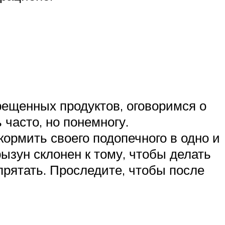
рещенных продуктов, оговоримся о
 часто, но понемногу.
ормить своего подопечного в одно и
рызун склонен к тому, чтобы делать
спрятать. Проследите, чтобы после