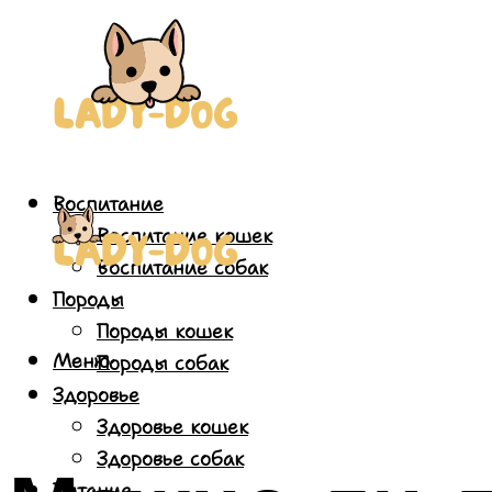
Воспитание
Воспитание кошек
Воспитание собак
Породы
Породы кошек
Меню
Породы собак
Здоровье
Здоровье кошек
Здоровье собак
Питание