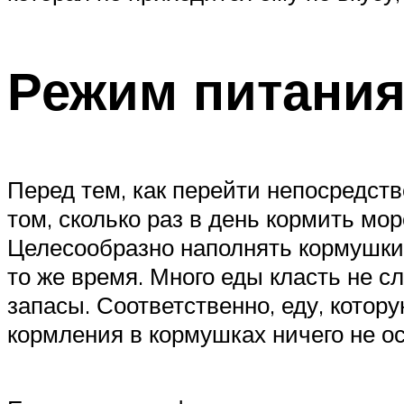
Режим питани
Перед тем, как перейти непосредст
том, сколько раз в день кормить мор
Целесообразно наполнять кормушки 
то же время. Много еды класть не с
запасы. Соответственно, еду, котор
кормления в кормушках ничего не ос