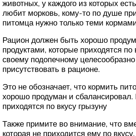
животных, у каждого из которых ест
любит морковь, кому-то по душе при
питомца нужно только теми кормами
Рацион должен быть хорошо продума
продуктами, которые приходятся по 
своему подопечному целесообразно с
присутствовать в рационе.
Это не обозначает, что кормить пи
хорошо продуман и сбалансировал. 
приходятся по вкусу грызуну
Также примите во внимание, что вм
которая не приходится ему по вкусу,