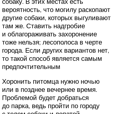
собаку. В этих местах есть
вероятность, что могилу раскопают
другие собаки, которых выгуливают
там же. Ставить надгробие
и облагораживать захоронение
тоже нельзя; лесополоса в черте
города. Если других вариантов нет,
то такой способ является самым
предпочтительным
Хоронить питомца нужно ночью
или в позднее вечернее время.
Проблемой будет добраться
до парка, ведь пройти по городу
с телом собаки и лопатой