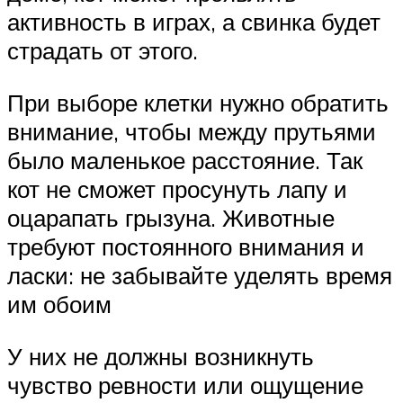
активность в играх, а свинка будет
страдать от этого.
При выборе клетки нужно обратить
внимание, чтобы между прутьями
было маленькое расстояние. Так
кот не сможет просунуть лапу и
оцарапать грызуна. Животные
требуют постоянного внимания и
ласки: не забывайте уделять время
им обоим
У них не должны возникнуть
чувство ревности или ощущение