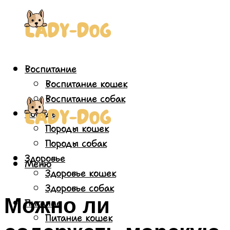
Воспитание
Воспитание кошек
Воспитание собак
Породы
Породы кошек
Породы собак
Здоровье
Меню
Здоровье кошек
Здоровье собак
Можно ли
Питание
Питание кошек