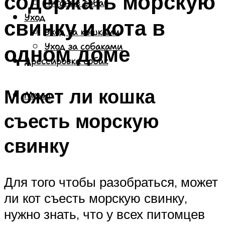
содержать морскую
Питание собак
Уход
свинку и кота в
Уход за кошками
одном доме
Уход за собаками
Дрессировка собак
Может ли кошка
Меню
съесть морскую
свинку
Для того чтобы разобраться, может
ли кот съесть морскую свинку,
нужно знать, что у всех питомцев