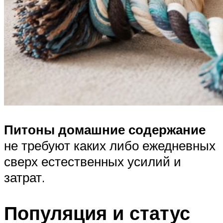
Питоны домашние содержание
не требуют каких либо ежедневных
сверх естественных усилий и
затрат.
Популяция и статус