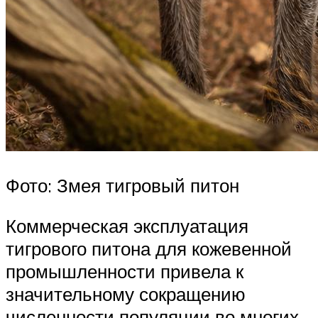
Фото: Змея тигровый питон
Коммерческая эксплуатация
тигрового питона для кожевенной
промышленности привела к
значительному сокращению
численности популяции во многих