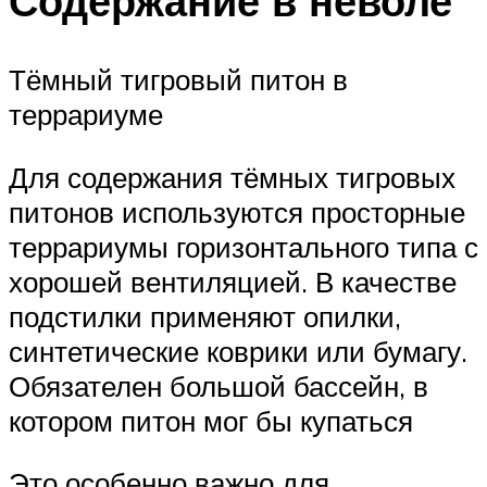
Содержание в неволе
Тёмный тигровый питон в
террариуме
Для содержания тёмных тигровых
питонов используются просторные
террариумы горизонтального типа с
хорошей вентиляцией. В качестве
подстилки применяют опилки,
синтетические коврики или бумагу.
Обязателен большой бассейн, в
котором питон мог бы купаться
Это особенно важно для