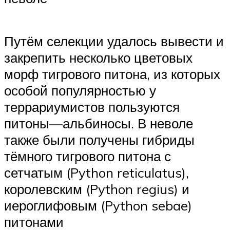
Путём селекции удалось вывести и
закрепить несколько цветовых
морф тигрового питона, из которых
особой популярностью у
террариумистов пользуются
питоны—альбиносы. В неволе
также были получены гибриды
тёмного тигрового питона с
сетчатым (Python reticulatus),
королевским (Python regius) и
иероглифовым (Python sebae)
питонами