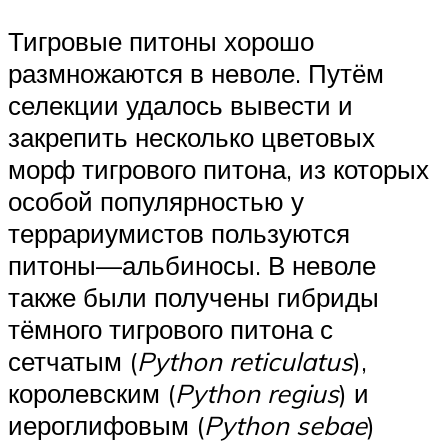
Тигровые питоны хорошо
размножаются в неволе. Путём
селекции удалось вывести и
закрепить несколько цветовых
морф тигрового питона, из которых
особой популярностью у
террариумистов пользуются
питоны—альбиносы. В неволе
также были получены гибриды
тёмного тигрового питона с
сетчатым (
Python reticulatus
),
королевским (
Python regius
) и
иероглифовым (
Python sebae
)