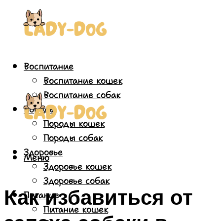
Воспитание
Воспитание кошек
Воспитание собак
Породы
Породы кошек
Породы собак
Здоровье
Меню
Здоровье кошек
Здоровье собак
Как избавиться от
Питание
Питание кошек