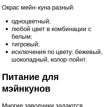
Окрас мейн-куна разный:
одноцветный;
любой цвет в комбинации с
белым;
тигровый;
исключения по цвету: бежевый,
шоколадный, колор-пойнт.
Питание для
мэйнкунов
Многие заводчики задаются