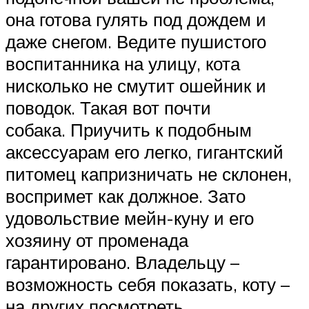
она готова гулять под дождем и
даже снегом. Ведите пушистого
воспитанника на улицу, кота
нисколько не смутит ошейник и
поводок. Такая вот почти
собака. Приучить к подобным
аксессуарам его легко, гигантский
питомец капризничать не склонен,
воспримет как должное. Зато
удовольствие мейн-куну и его
хозяину от променада
гарантировано. Владельцу –
возможность себя показать, коту –
на других посмотреть.