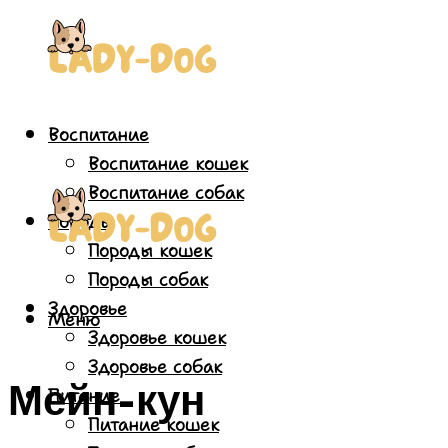
Воспитание
Воспитание кошек
Воспитание собак
Породы
Породы кошек
Породы собак
Здоровье
Меню
Здоровье кошек
Здоровье собак
Мейн-кун
Питание
Питание кошек