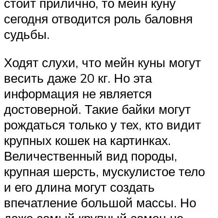
стоит прилично, то мейн куну
сегодня отводится роль баловня
судьбы.
Ходят слухи, что мейн куны могут
весить даже 20 кг. Но эта
информация не является
достоверной. Такие байки могут
рождаться только у тех, кто видит
крупных кошек на картинках.
Величественный вид породы,
крупная шерсть, мускулистое тело
и его длина могут создать
впечатление большой массы. Но
даже самый крупный самец не