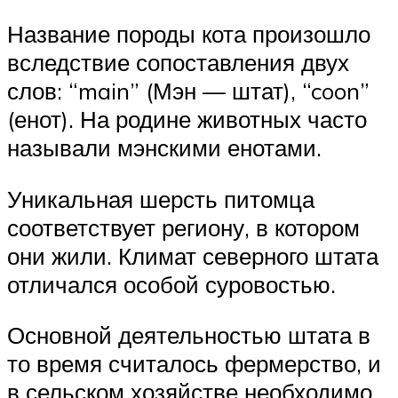
Название породы кота произошло
вследствие сопоставления двух
слов: “main” (Мэн — штат), “coon”
(енот). На родине животных часто
называли мэнскими енотами.
Уникальная шерсть питомца
соответствует региону, в котором
они жили. Климат северного штата
отличался особой суровостью.
Основной деятельностью штата в
то время считалось фермерство, и
в сельском хозяйстве необходимо