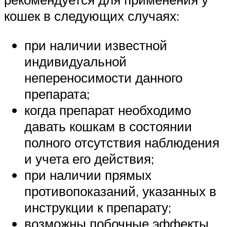
кошек в следующих случаях:
при наличии известной
индивидуальной
непереносимости данного
препарата;
когда препарат необходимо
давать кошкам в состоянии
полного отсутствия наблюдения
и учета его действия;
при наличии прямых
противопоказаний, указанных в
инструкции к препарату;
возможны побочные эффекты,