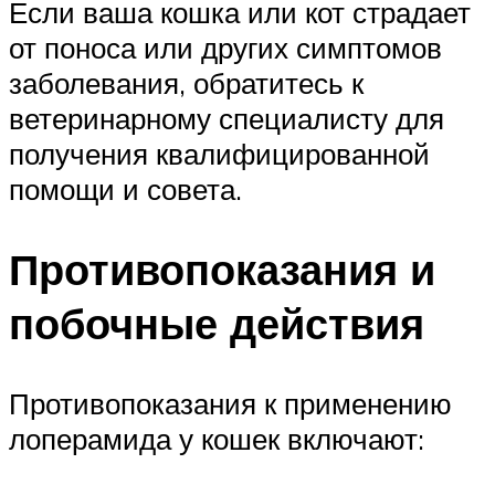
Если ваша кошка или кот страдает
от поноса или других симптомов
заболевания, обратитесь к
ветеринарному специалисту для
получения квалифицированной
помощи и совета.
Противопоказания и
побочные действия
Противопоказания к применению
лоперамида у кошек включают: