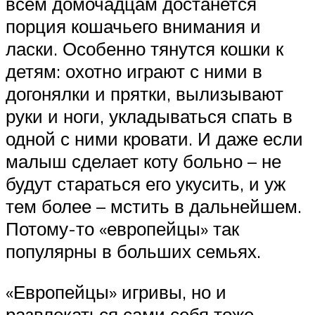
всем домочадцам достанется
порция кошачьего внимания и
ласки. Особенно тянутся кошки к
детям: охотно играют с ними в
догонялки и прятки, вылизывают
руки и ноги, укладываться спать в
одной с ними кровати. И даже если
малыш сделает коту больно – не
будут стараться его укусить, и уж
тем более – мстить в дальнейшем.
Потому-то «европейцы» так
популярны в больших семьях.
«Европейцы» игривы, но и
развлекаться сами себя тоже