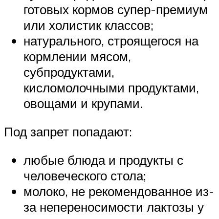
готовых кормов супер-премиум
или холистик классов;
натурального, строящегося на
кормлении мясом,
субпродуктами,
кисломолочными продуктами,
овощами и крупами.
Под запрет попадают:
любые блюда и продукты с
человеческого стола;
молоко, не рекомендованное из-
за непереносимости лактозы у