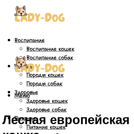
Воспитание
Воспитание кошек
Воспитание собак
Породы
Породы кошек
Породы собак
Здоровье
Меню
Здоровье кошек
Здоровье собак
Лесная европейская
Питание
Питание кошек