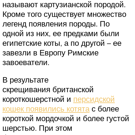
называют картузианской породой.
Кроме того существует множество
легенд появления породы. По
одной из них, ее предками были
египетские коты, а по другой – ее
завезли в Европу Римские
завоеватели.
В результате
скрещивания британской
короткошерстной и
персидской
кошек появились котята
с более
короткой мордочкой и более густой
шерстью. При этом