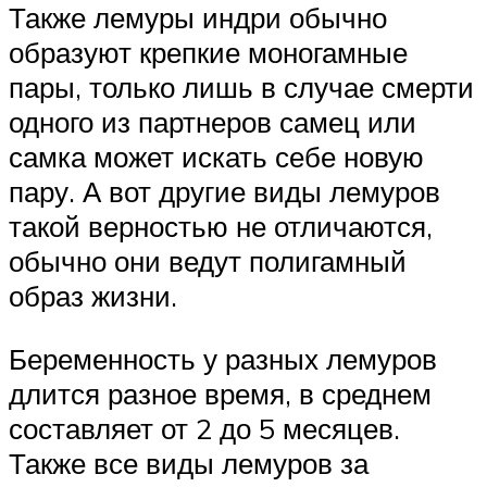
Также лемуры индри обычно
образуют крепкие моногамные
пары, только лишь в случае смерти
одного из партнеров самец или
самка может искать себе новую
пару. А вот другие виды лемуров
такой верностью не отличаются,
обычно они ведут полигамный
образ жизни.
Беременность у разных лемуров
длится разное время, в среднем
составляет от 2 до 5 месяцев.
Также все виды лемуров за