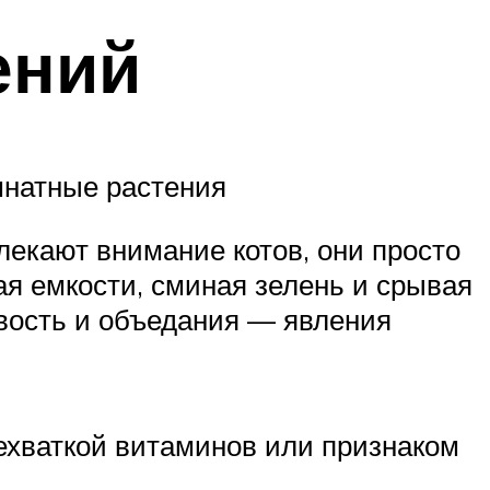
ений
мнатные растения
лекают внимание котов, они просто
ая емкости, сминая зелень и срывая
ивость и объедания — явления
ехваткой витаминов или признаком