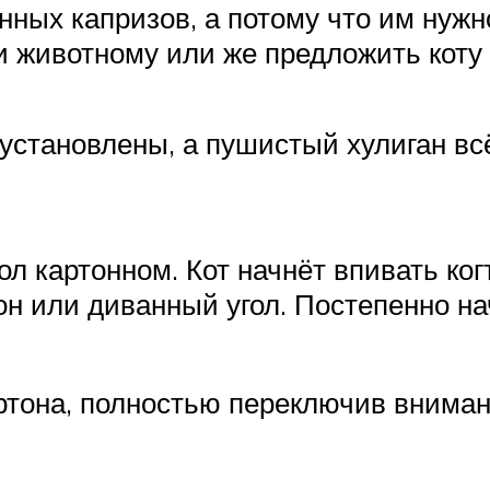
нных капризов, а потому что им нужн
 животному или же предложить коту а
 установлены, а пушистый хулиган вс
 картонном. Кот начнёт впивать когт
он или диванный угол. Постепенно на
артона, полностью переключив вниман