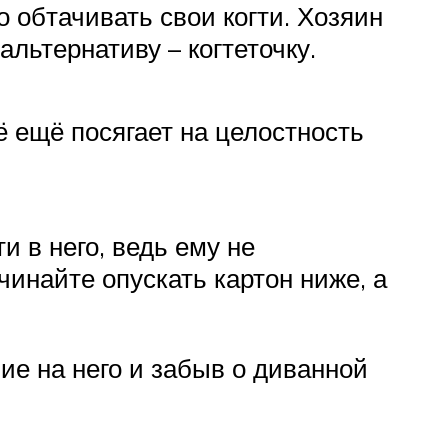
о обтачивать свои когти. Хозяин
льтернативу – когтеточку.
ё ещё посягает на целостность
и в него, ведь ему не
чинайте опускать картон ниже, а
ие на него и забыв о диванной