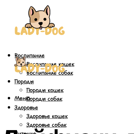
Воспитание
Воспитание кошек
Воспитание собак
Породы
Породы кошек
Меню
Породы собак
Здоровье
Здоровье кошек
Здоровье собак
Питание