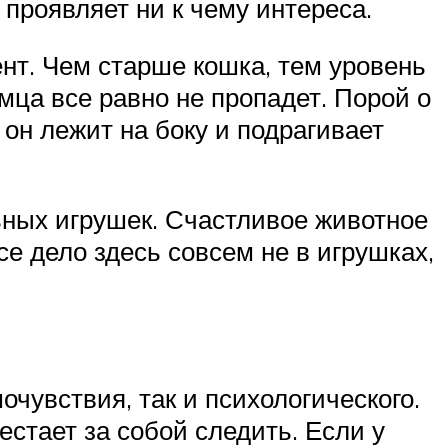
 проявляет ни к чему интереса.
нт. Чем старше кошка, тем уровень
мца все равно не пропадет. Порой о
он лежит на боку и подрагивает
ьных игрушек. Счастливое животное
се дело здесь совсем не в игрушках,
чувствия, так и психологического.
стает за собой следить. Если у