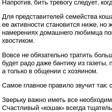
Напротив, бить тревогу следует, ког
Для представителей семейства коша
ее активности становится ниже, но 
намерениях домашнего любимца поиг
хвостиком.
Вовсе не обязательно тратить боль
будет радо даже бантику из газеты, 
а только в общении с хозяином.
Самое главное правило звучит так: 
Зверьку важно иметь все необходимо
Счастливый «кошак» всегда тщатель