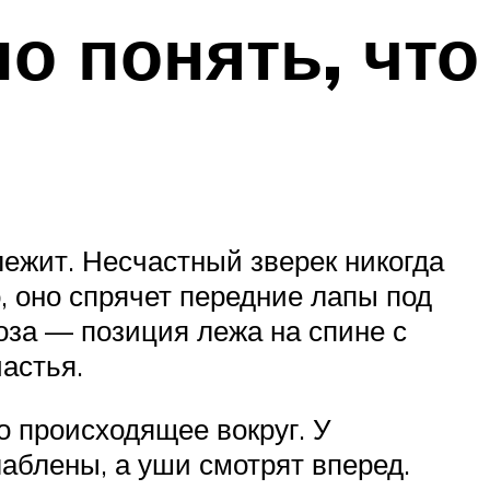
о понять, что
лежит. Несчастный зверек никогда
, оно спрячет передние лапы под
оза — позиция лежа на спине с
частья.
о происходящее вокруг. У
аблены, а уши смотрят вперед.