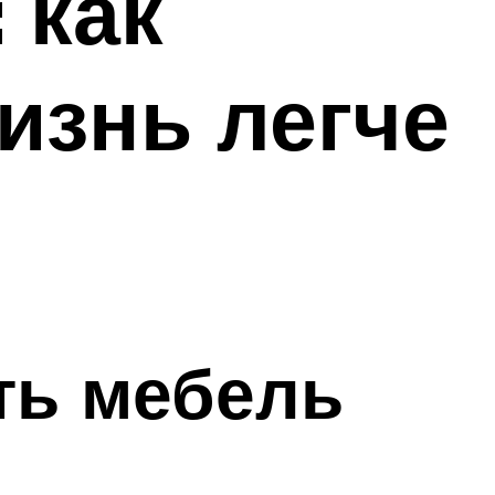
 как
изнь легче
ть мебель