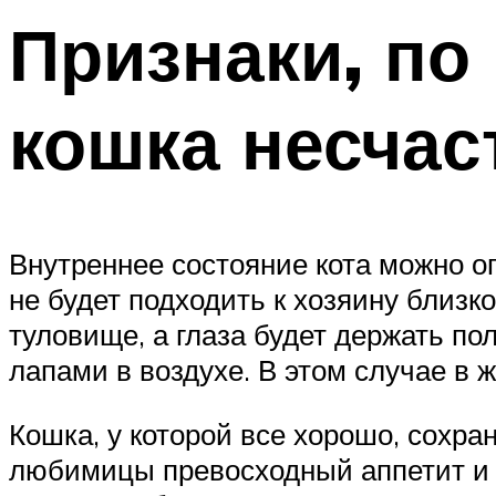
Признаки, по
кошка несчас
Внутреннее состояние кота можно оп
не будет подходить к хозяину близк
туловище, а глаза будет держать п
лапами в воздухе. В этом случае в ж
Кошка, у которой все хорошо, сохра
любимицы превосходный аппетит и ш