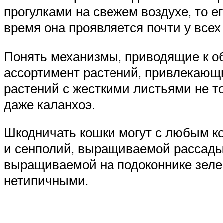
прогулками на свежем воздухе, то е
время она проявляется почти у всех 
Понять механизмы, приводящие к о
ассортимент растений, привлекающи
растений с жесткими листьями не то
даже каланхоэ.
Шкодничать кошки могут с любым к
и сенполий, выращиваемой рассады,
выращиваемой на подоконнике зеле
нетипичными.