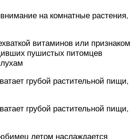
 внимание на комнатные растения,
ехваткой витаминов или признаком
будивших пушистых питомцев
слухам
ватает грубой растительной пищи,
ватает грубой растительной пищи,
любимец летом наслаждается