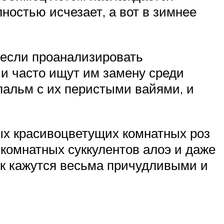
ностью исчезает, а вот в зимнее
 если проанализировать
и часто ищут им замену среди
 пальм с их перистыми вайями, и
ых красивоцветущих комнатных роз
комнатных суккулентов алоэ и даже
к кажутся весьма причудливыми и