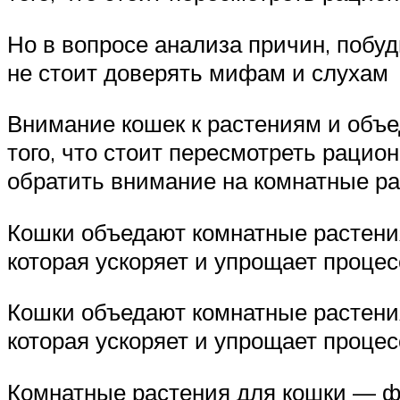
Но в вопросе анализа причин, побу
не стоит доверять мифам и слухам
Внимание кошек к растениям и объе
того, что стоит пересмотреть раци
обратить внимание на комнатные ра
Кошки объедают комнатные растения
которая ускоряет и упрощает проце
Кошки объедают комнатные растения
которая ускоряет и упрощает проце
Комнатные растения для кошки — ф