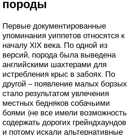
породы
Первые документированные
упоминания уиппетов относятся к
началу ХIХ века. По одной из
версий, порода была выведена
английскими шахтерами для
истребления крыс в забоях. По
другой – появление малых борзых
стало результатом увлечения
местных бедняков собачьими
боями (не все имели возможность
содержать дорогих грейндхаундов
и потому искали альтернативные