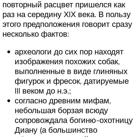
повторный расцвет пришелся как
раз на середину ХIХ века. В пользу
этого предположения говорит сразу
несколько фактов:
археологи до сих пор находят
изображения похожих собак,
выполненные в виде глиняных
фигурок и фресок, датируемые
III веком до н.э.;
согласно древним мифам,
небольшая борзая всюду
сопровождала богиню-охотницу
Диану (а большинство