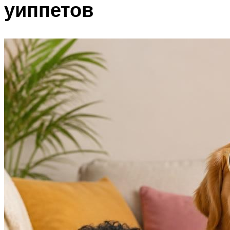
уиппетов