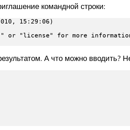
иглашение командной строки:
010, 15:29:06)

" or "license" for more information
езультатом. А что можно вводить? Н