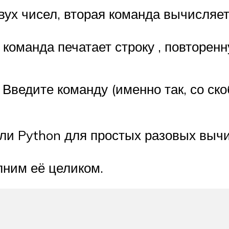
ух чисел, вторая команда вычисляет 
 команда печатает строку , повторенн
 Введите команду (именно так, со ско
ли Python для простых разовых вычи
лним её целиком.