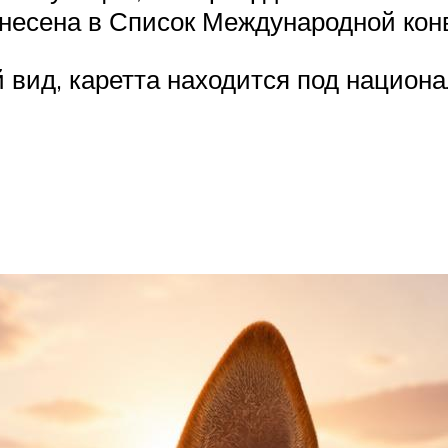
внесена в Список Международной кон
 вид, каретта находится под национа