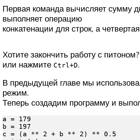
Первая команда вычисляет сумму дв
выполняет операцию
конкатенации для строк, а четвертая
Хотите закончить работу с питоном?
или нажмите
.
Ctrl+D
В предыдущей главе мы использова
режим.
Теперь создадим программу и выпо
a = 179

b = 197

c = (a ** 2 + b ** 2) ** 0.5
