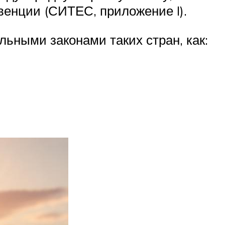
венции (СИТЕС, приложение I).
льными законами таких стран, как: