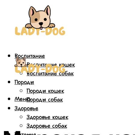
Воспитание
Воспитание кошек
Воспитание собак
Породы
Породы кошек
Меню
Породы собак
Здоровье
Здоровье кошек
Здоровье собак
Питание