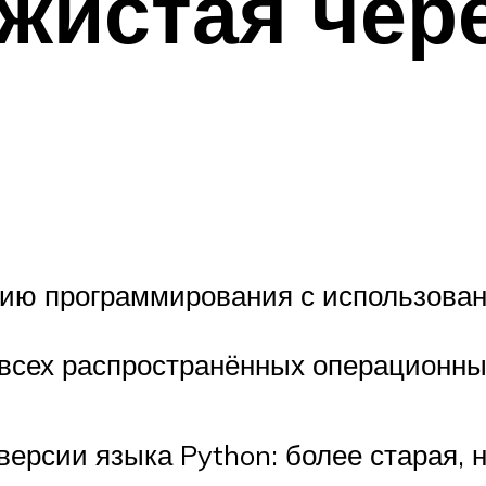
жистая чер
ию программирования с использован
всех распространённых операционны
версии языка Python: более старая, 