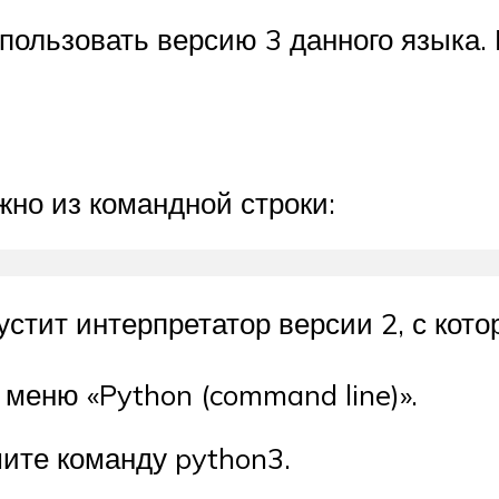
пользовать версию 3 данного языка.
жно из командной строки:
стит интерпретатор версии 2, с кото
меню «Python (command line)».
ите команду python3.