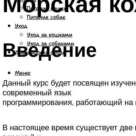
Морская ко
Питание кошек
Питание собак
Уход
Уход за кошками
Введение
Уход за собаками
Дрессировка собак
Меню
Данный курс будет посвящен изучен
современный язык
программирования, работающий на 
В настоящее время существует две 