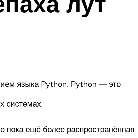
епаха лут
ием языка Python. Python — это
х системах.
но пока ещё более распространённая