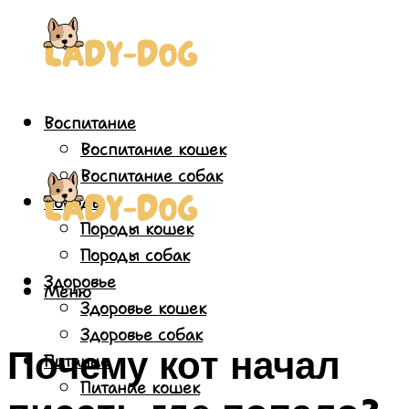
Воспитание
Воспитание кошек
Воспитание собак
Породы
Породы кошек
Породы собак
Здоровье
Меню
Здоровье кошек
Здоровье собак
Почему кот начал
Питание
Питание кошек