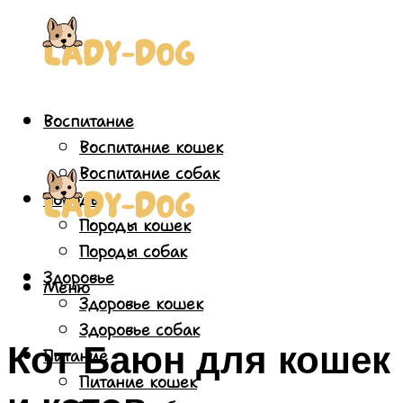
Воспитание
Воспитание кошек
Воспитание собак
Породы
Породы кошек
Породы собак
Здоровье
Меню
Здоровье кошек
Здоровье собак
Кот Баюн для кошек
Питание
Питание кошек