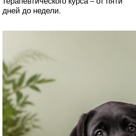
терапевтического курса – от пяти
дней до недели.