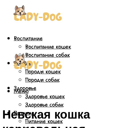
Воспитание
Воспитание кошек
Воспитание собак
Породы
Породы кошек
Породы собак
Здоровье
Меню
Здоровье кошек
Здоровье собак
Невская кошка
Питание
Питание кошек