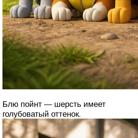
Блю пойнт — шерсть имеет
голубоватый оттенок.