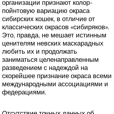
организации признают колор-
пойнтовую вариацию окраса
сибирских кошек, в отличие от
классических окрасов «сибиряков».
Это, правда, не мешает истинным
ценителям невских маскарадных
любить их и продолжать
заниматься целенаправленным
разведением с надеждой на
скорейшее признание окраса всеми
международными ассоциациями и
федерациями.
Отсутствие точных данных об