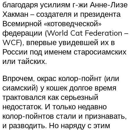
благодаря усилиям г-жи Анне-Лизе
Хакман – создателя и президента
Всемирной «котоведческой»
федерации (World Cat Federation –
WCF), впервые увидевшей их в
России под именем старосиамских
или тайских.
Впрочем, окрас колор-пойнт (или
сиамский) у кошек долгое время
трактовался как серьезный
недостаток. И только недавно
колор-пойнтов стали и признавать,
и разводить. Но наряду с этим