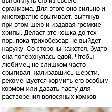
вытолкнуть его из своего
организма. Для этого оно сильно и
многократно срыгивает, вытянув
при этом шею и издавая громкие
хрипы. Делает это кошка до тех
пор, пока трихобезоар не выйдет
наружу. Со стороны кажется, будто
она поперхнулась едой. Чтобы
любимец не слишком часто
срыгивал, нализавшись шерсти,
рекомендуется кормить его особым
кормом или давать пасту для
растворения волосяных комков.