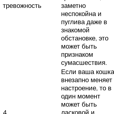
тревожность
заметно
неспокойна и
пуглива даже в
знакомой
обстановке, это
может быть
признаком
сумасшествия.
Если ваша кошк
внезапно меняет
настроение, то в
один момент
может быть
4.
ласковой и