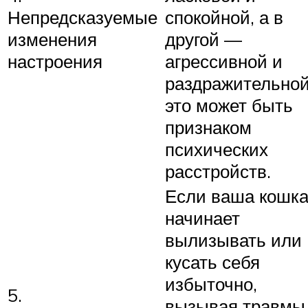
Непредсказуемые
спокойной, а в
изменения
другой —
настроения
агрессивной и
раздражительной
это может быть
признаком
психических
расстройств.
Если ваша кошк
начинает
вылизывать или
кусать себя
избыточно,
5.
вызывая травмы