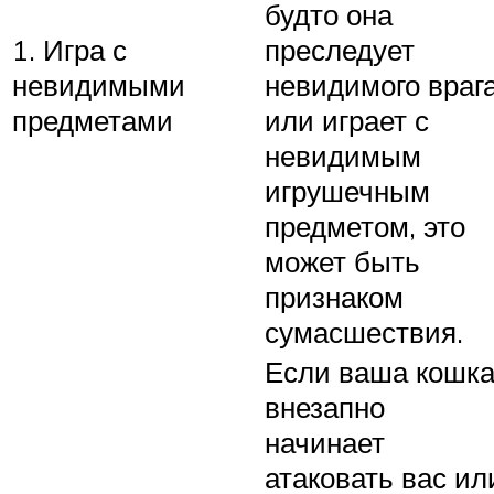
будто она
1. Игра с
преследует
невидимыми
невидимого враг
предметами
или играет с
невидимым
игрушечным
предметом, это
может быть
признаком
сумасшествия.
Если ваша кошк
внезапно
начинает
атаковать вас ил