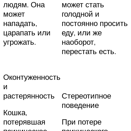
людям. Она
может стать
может
голодной и
нападать,
постоянно просить
царапать или
еду, или же
угрожать.
наоборот,
перестать есть.
Оконтуженность
и
растерянность
Стереотипное
поведение
Кошка,
потерявшая
При потере