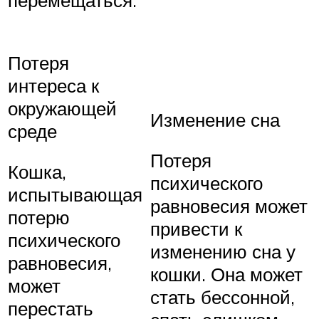
перемещаться.
Потеря
интереса к
окружающей
Изменение сна
среде
Потеря
Кошка,
психического
испытывающая
равновесия может
потерю
привести к
психического
изменению сна у
равновесия,
кошки. Она может
может
стать бессонной,
перестать