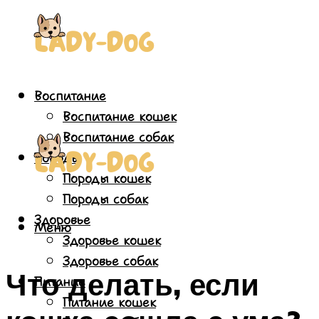
Воспитание
Воспитание кошек
Воспитание собак
Породы
Породы кошек
Породы собак
Здоровье
Меню
Здоровье кошек
Здоровье собак
Что делать, если
Питание
Питание кошек