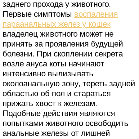
заднего прохода у животного.
Первые симптомы
воспаления
параанальных желез у кошек
владелец животного может не
принять за проявления будущей
болезни. При скоплении секрета
возле ануса коты начинают
интенсивно вылизывать
околоанальную зону, тереть задней
областью об пол и стараться
прижать хвост к железам.
Подобные действия являются
попытками животного освободить
анальные железы от лишней