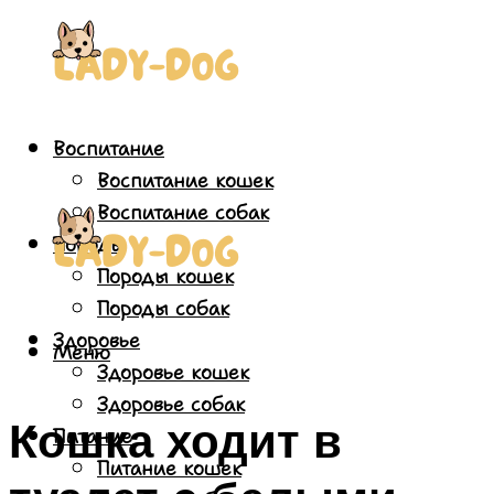
Воспитание
Воспитание кошек
Воспитание собак
Породы
Породы кошек
Породы собак
Здоровье
Меню
Здоровье кошек
Здоровье собак
Кошка ходит в
Питание
Питание кошек