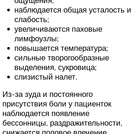
ощущения;
наблюдается общая усталость и
слабость;
увеличиваются паховые
лимфоузлы;
повышается температура;
сильные творогообразные
выделения, сукровица;
слизистый налет.
Из-за зуда и постоянного
присутствия боли у пациенток
наблюдается появление
бессонницы, раздражительности,
снижается половое влечение.