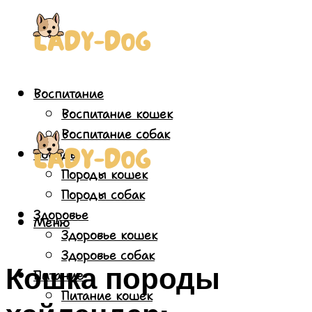
Воспитание
Воспитание кошек
Воспитание собак
Породы
Породы кошек
Породы собак
Здоровье
Меню
Здоровье кошек
Здоровье собак
Кошка породы
Питание
Питание кошек