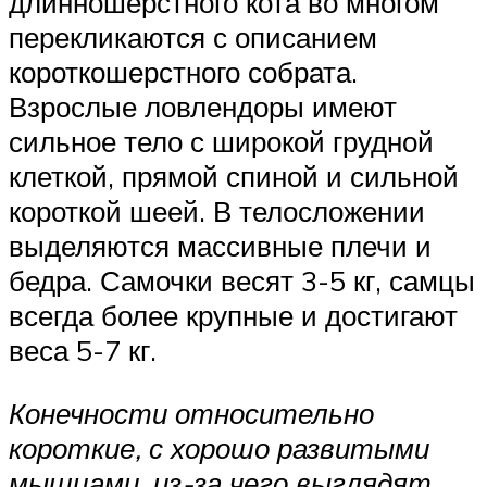
длинношерстного кота во многом
перекликаются с описанием
короткошерстного собрата.
Взрослые ловлендоры имеют
сильное тело с широкой грудной
клеткой, прямой спиной и сильной
короткой шеей. В телосложении
выделяются массивные плечи и
бедра. Самочки весят 3-5 кг, самцы
всегда более крупные и достигают
веса 5-7 кг.
Конечности относительно
короткие, с хорошо развитыми
мышцами, из-за чего выглядят