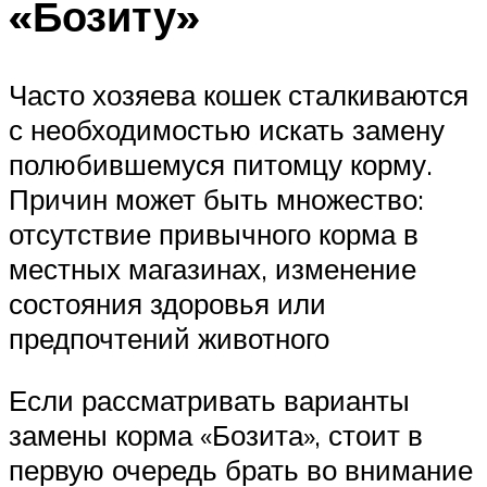
«Бозиту»
Часто хозяева кошек сталкиваются
с необходимостью искать замену
полюбившемуся питомцу корму.
Причин может быть множество:
отсутствие привычного корма в
местных магазинах, изменение
состояния здоровья или
предпочтений животного
Если рассматривать варианты
замены корма «Бозита», стоит в
первую очередь брать во внимание