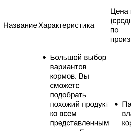
Цена 
(сред
Название
Характеристика
по
произ
Большой выбор
вариантов
кормов. Вы
сможете
подобрать
похожий продукт
Па
ко всем
вл
представленным
ко