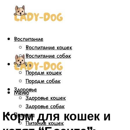
Воспитание
Воспитание кошек
Воспитание собак
Породы
Породы кошек
Породы собак
Здоровье
Меню
Здоровье кошек
Здоровье собак
Корм для кошек и
Питание
Питание кошек