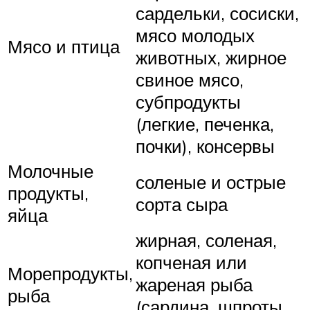
сардельки, сосиски,
мясо молодых
Мясо и птица
животных, жирное
свиное мясо,
субпродукты
(легкие, печенка,
почки), консервы
Молочные
соленые и острые
продукты,
сорта сыра
яйца
жирная, соленая,
копченая или
Морепродукты,
жареная рыба
рыба
(сардина, шпроты,