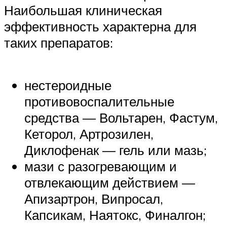
Наибольшая клиническая
эффективность характерна для
таких препаратов:
нестероидные
противовоспалительные
средства — Вольтарен, Фастум,
Кеторол, Артрозилен,
Диклофенак — гель или мазь;
мази с разогревающим и
отвлекающим действием —
Апизартрон, Випросал,
Капсикам, Наятокс, Финалгон;