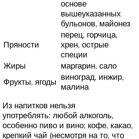
основе
вышеуказанных
бульонов, майонез
перец, горчица,
Пряности
хрен, острые
специи
Жиры
маргарин, сало
виноград, инжир,
Фрукты, ягоды
малина
Из напитков нельзя
употреблять: любой алкоголь,
особенно пиво и вино; кофе, какао,
крепкий чай (несмотря на то, что