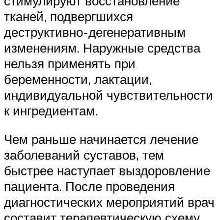
стимулируют восстановление
тканей, подвергшихся
деструктивно-дегенеративным
изменениям. Наружные средства
нельзя применять при
беременности, лактации,
индивидуальной чувствительности
к ингредиентам.
Чем раньше начинается лечение
заболеваний суставов, тем
быстрее наступает выздоровление
пациента. После проведения
диагностических мероприятий врач
составит терапевтическую схему.