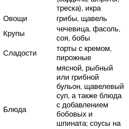
треска), икра
Овощи
грибы, щавель
чечевица, фасоль,
Крупы
соя, бобы
торты с кремом,
Сладости
пирожные
мясной, рыбный
или грибной
бульон, щавелевый
суп, а также блюда
с добавлением
Блюда
бобовых и
шпината; соусы на