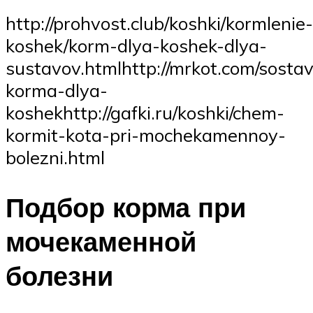
http://prohvost.club/koshki/kormlenie-
koshek/korm-dlya-koshek-dlya-
sustavov.htmlhttp://mrkot.com/sostav
korma-dlya-
koshekhttp://gafki.ru/koshki/chem-
kormit-kota-pri-mochekamennoy-
bolezni.html
Подбор корма при
мочекаменной
болезни