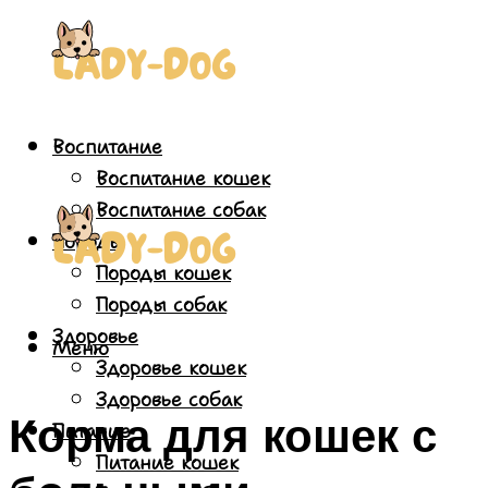
Воспитание
Воспитание кошек
Воспитание собак
Породы
Породы кошек
Породы собак
Здоровье
Меню
Здоровье кошек
Здоровье собак
Корма для кошек с
Питание
Питание кошек