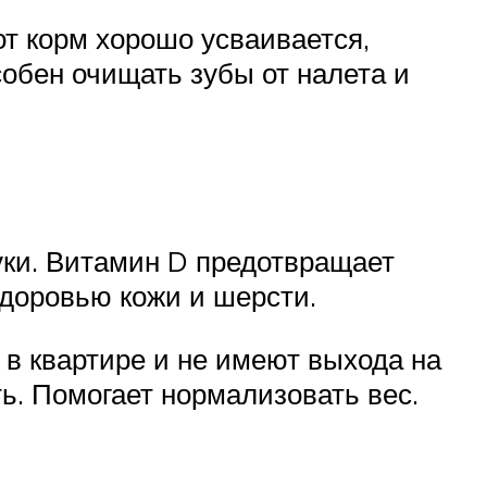
тот корм хорошо усваивается,
собен очищать зубы от налета и
муки. Витамин D предотвращает
здоровью кожи и шерсти.
в квартире и не имеют выхода на
ь. Помогает нормализовать вес.