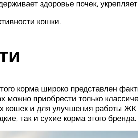
ерживает здоровье почек, укрепляет 
ктивности кошки.
ти
этого корма широко представлен факт
х можно приобрести только классиче
х кошек и для улучшения работы ЖКТ
кие, так и сухие корма этого бренда.