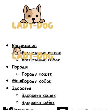
Воспитание
Воспитание кошек
Воспитание собак
Породы
Породы кошек
Меню
Породы собак
Здоровье
Здоровье кошек
Здоровье собак
Питание