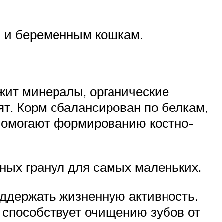
им и беременным кошкам.
жит минералы, органические
ят. Корм сбалансирован по белкам,
 помогают формированию костно-
бных гранул для самых маленьких.
оддержать жизненную активность.
 способствует очищению зубов от