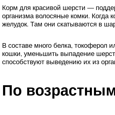
Корм для красивой шерсти — поддер
организма волосяные комки. Когда 
желудок. Там они скатываются в шар
В составе много белка, токоферол и
кошки, уменьшить выпадение шерсти
способствуют выведению их из орга
По возрастным