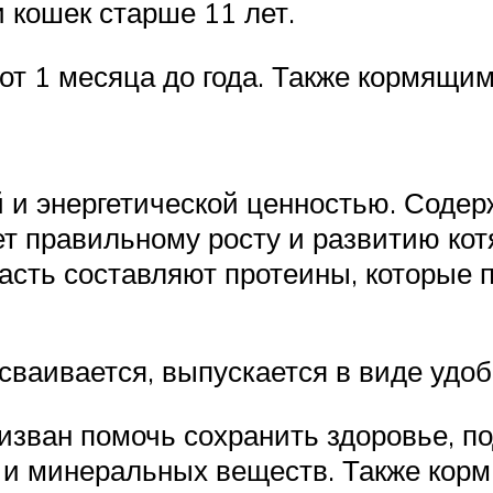
и кошек старше 11 лет.
 от 1 месяца до года. Также кормящ
 и энергетической ценностью. Содер
т правильному росту и развитию кот
асть составляют протеины, которые
сваивается, выпускается в виде удо
изван помочь сохранить здоровье, п
 и минеральных веществ. Также корм