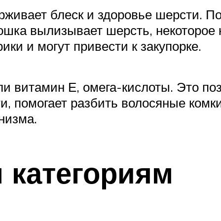
живает блеск и здоровье шерсти. П
кошка вылизывает шерсть, некоторое 
ики и могут привести к закупорке.
ли витамин Е, омега-кислоты. Это п
, помогает разбить волосяные комки
низма.
 категориям