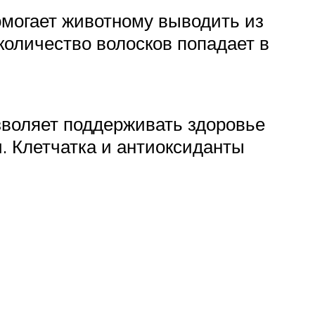
омогает животному выводить из
количество волосков попадает в
озволяет поддерживать здоровье
. Клетчатка и антиоксиданты