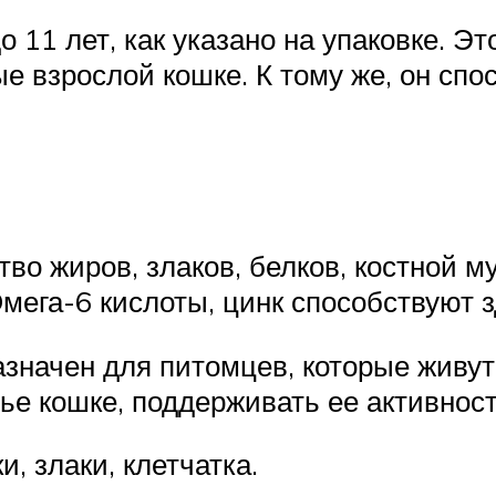
 11 лет, как указано на упаковке. Э
 взрослой кошке. К тому же, он спо
во жиров, злаков, белков, костной 
Омега-6 кислоты, цинк способствуют 
начен для питомцев, которые живут 
ье кошке, поддерживать ее активност
, злаки, клетчатка.