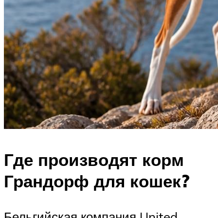
Где производят корм
Грандорф для кошек?
Бельгийская компания United