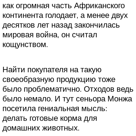
как огромная часть Африканского
континента голодает, а менее двух
десятков лет назад закончилась
мировая война, он считал
кощунством.
Найти покупателя на такую
своеобразную продукцию тоже
было проблематично. Отходов ведь
было немало. И тут сеньора Монжа
посетила гениальная мысль:
делать готовые корма для
домашних животных.