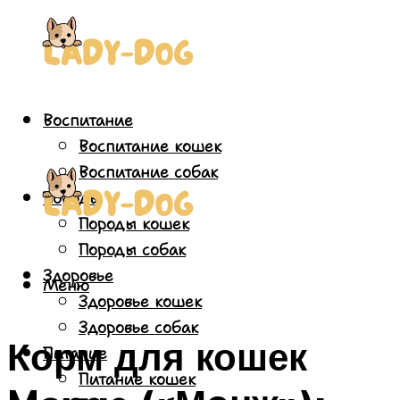
Воспитание
Воспитание кошек
Воспитание собак
Породы
Породы кошек
Породы собак
Здоровье
Меню
Здоровье кошек
Здоровье собак
Корм для кошек
Питание
Питание кошек