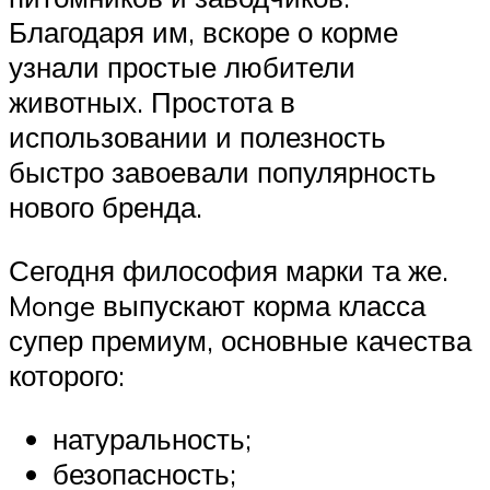
Благодаря им, вскоре о корме
узнали простые любители
животных. Простота в
использовании и полезность
быстро завоевали популярность
нового бренда.
Сегодня философия марки та же.
Monge выпускают корма класса
супер премиум, основные качества
которого:
натуральность;
безопасность;