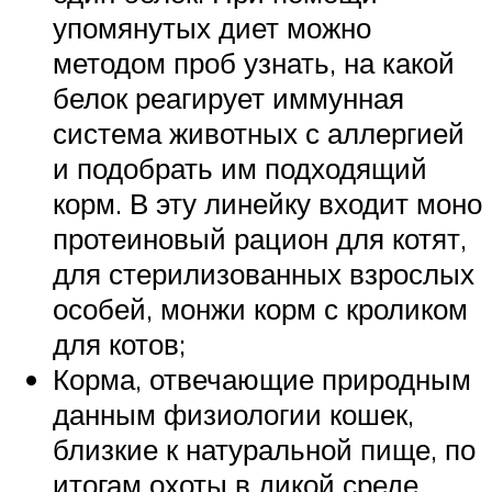
упомянутых диет можно
методом проб узнать, на какой
белок реагирует иммунная
система животных с аллергией
и подобрать им подходящий
корм. В эту линейку входит моно
протеиновый рацион для котят,
для стерилизованных взрослых
особей, монжи корм с кроликом
для котов;
Корма, отвечающие природным
данным физиологии кошек,
близкие к натуральной пище, по
итогам охоты в дикой среде.