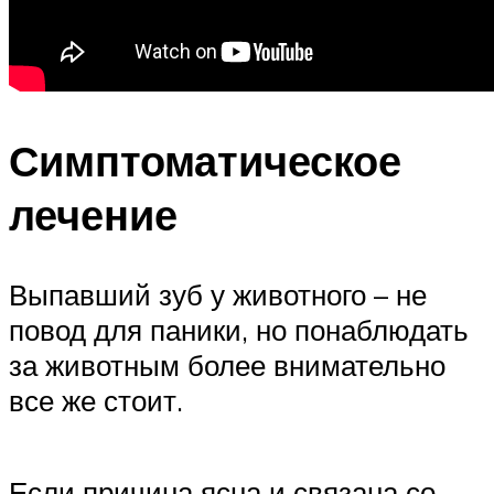
Симптоматическое
лечение
Выпавший зуб у животного – не
повод для паники, но понаблюдать
за животным более внимательно
все же стоит.
Если причина ясна и связана со