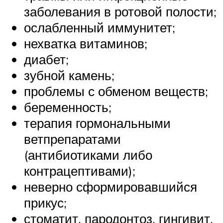
заболевания в ротовой полости;
ослабленный иммунитет;
нехватка витаминов;
диабет;
зубной камень;
проблемы с обменом веществ;
беременность;
терапия гормональными
ветпрепаратами
(антибиотиками либо
контрацептивами);
неверно сформировавшийся
прикус;
стоматит, пародонтоз, гингивит,