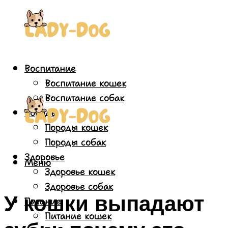
Воспитание
Воспитание кошек
Воспитание собак
Породы
Породы кошек
Породы собак
Здоровье
Меню
Здоровье кошек
Здоровье собак
У кошки выпадают
Питание
Питание кошек