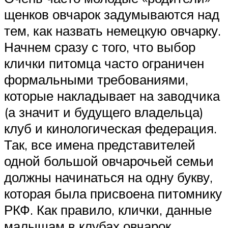
щенков овчарок задумываются над
тем, как назвать немецкую овчарку.
Начнем сразу с того, что выбор
клички питомца часто ограничен
формальными требованиями,
которые накладывает на заводчика
(а значит и будущего владельца)
клуб и кинологическая федерация.
Так, все имена представителей
одной большой овчарочьей семьи
должны начинаться на одну букву,
которая была присвоена питомнику
РКФ. Как правило, клички, данные
малышам в клубах овчарок,