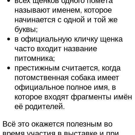
всех щенков одного помёта
называют именем, которое
начинается с одной и той же
буквы;
в официальную кличку щенка
часто входит название
питомника;
престижным считается, когда
потомственная собака имеет
официальное полное имя, в
которое входят фрагменты имён
её родителей.
Всё это окажется полезным во
время участия в выставке и при