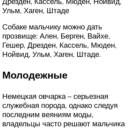
Дрезден, Кассель, Мюден, Нойвид,
Ульм, Хаген, Штаде
Собаке мальчику можно дать
прозвище: Ален, Берген, Вайхе,
Гешер, Дрезден, Кассель, Мюден,
Нойвид, Ульм, Хаген, Штаде.
Молодежные
Немецкая овчарка – серьезная
служебная порода, однако следуя
последним веяниям моды,
владельцы часто решают мальчика