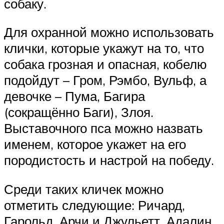
собаку.
Для охранной можно использовать
клички, которые укажут на то, что
собака грозная и опасная, кобелю
подойдут – Гром, Рэмбо, Вульф, а
девочке – Пума, Багира
(сокращённо Баги), Злоя.
Выставочного пса можно назвать
именем, которое укажет на его
породистость и настрой на победу.
Среди таких кличек можно
отметить следующие: Ричард,
Гарольд, Арчи и Джульетт, Адалин,