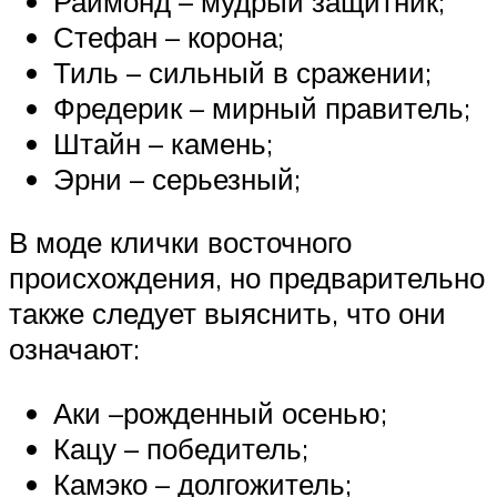
Раймонд – мудрый защитник;
Стефан – корона;
Тиль – сильный в сражении;
Фредерик – мирный правитель;
Штайн – камень;
Эрни – серьезный;
В моде клички восточного
происхождения, но предварительно
также следует выяснить, что они
означают:
Аки –рожденный осенью;
Кацу – победитель;
Камэко – долгожитель;