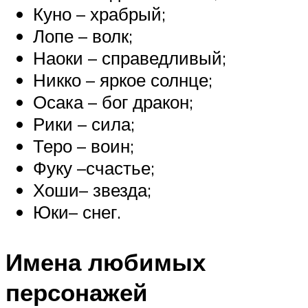
Куно – храбрый;
Лопе – волк;
Наоки – справедливый;
Никко – яркое солнце;
Осака – бог дракон;
Рики – сила;
Теро – воин;
Фуку –счастье;
Хоши– звезда;
Юки– снег.
Имена любимых
персонажей