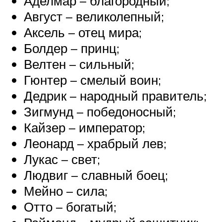
Аделмар – благородный;
Август – великолепный;
Аксель – отец мира;
Болдер – принц;
Велтен – сильный;
Гюнтер – смелый воин;
Дедрик – народный правитель;
Зигмунд – победоносный;
Кайзер – император;
Леонард – храбрый лев;
Лукас – свет;
Людвиг – славный боец;
Мейно – сила;
Отто – богатый;