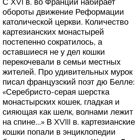
С XVI в. во Франции набирает
обороты движение Реформации
католической церкви. Количество
картезианских монастырей
постепенно сократилось, а
оставшиеся не у дел кошки
перекочевали в семьи местных
жителей. Про удивительных мурок
писал французский поэт дю Белле:
«Серебристо-серая шерстка
монастырских кошек, гладкая и
сияющая как шелк, волнами лежит
на спине…» В XVIII в. картезианские
кошки попали в энциклопедии