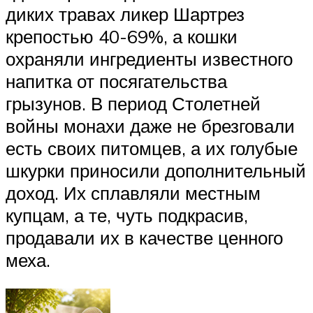
диких травах ликер Шартрез
крепостью 40-69%, а кошки
охраняли ингредиенты известного
напитка от посягательства
грызунов. В период Столетней
войны монахи даже не брезговали
есть своих питомцев, а их голубые
шкурки приносили дополнительный
доход. Их сплавляли местным
купцам, а те, чуть подкрасив,
продавали их в качестве ценного
меха.