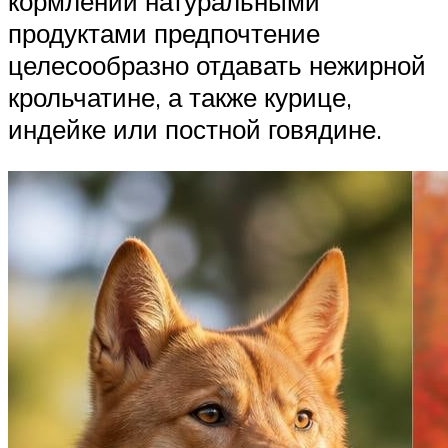
кормлении натуральными
продуктами предпочтение
целесообразно отдавать нежирной
крольчатине, а также курице,
индейке или постной говядине.