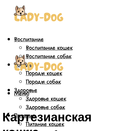
Воспитание
Воспитание кошек
Воспитание собак
Породы
Породы кошек
Породы собак
Здоровье
Меню
Здоровье кошек
Здоровье собак
Картезианская
Питание
Питание кошек