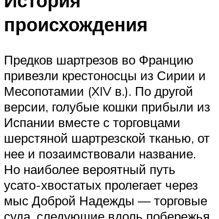
История
происхождения
Предков шартрезов во Францию
привезли крестоносцы из Сирии и
Месопотамии (XIV в.). По другой
версии, голубые кошки прибыли из
Испании вместе с торговцами
шерстяной шартрезской тканью, от
нее и позаимствовали название.
Но наиболее вероятный путь
усато-хвостатых пролегает через
мыс Доброй Надежды — торговые
суда, следующие вдоль побережья