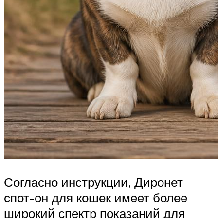
Согласно инструкции, Диронет
спот-он для кошек имеет более
широкий спектр показаний для