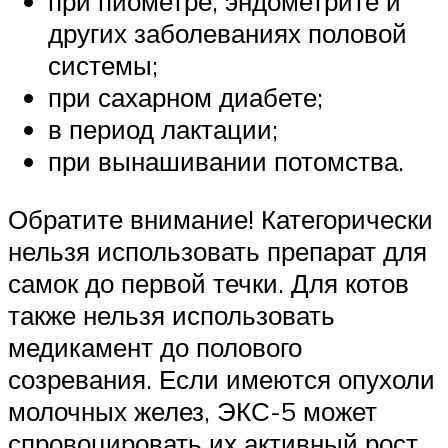
при пиометре, эндометрите и
других заболеваниях половой
системы;
при сахарном диабете;
в период лактации;
при вынашивании потомства.
Обратите внимание! Категорически
нельзя использовать препарат для
самок до первой течки. Для котов
также нельзя использовать
медикамент до полового
созревания. Если имеются опухоли
молочных желез, ЭКС-5 может
спровоцировать их активный рост,