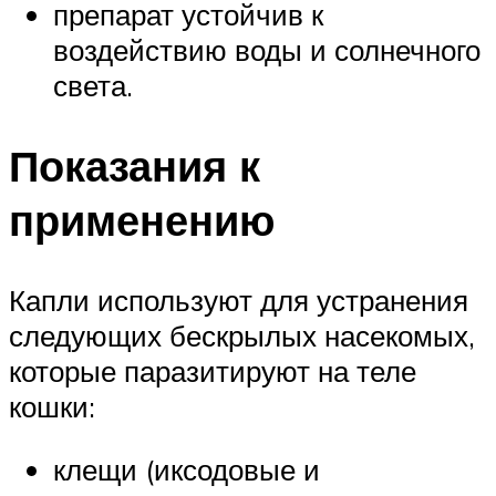
препарат устойчив к
воздействию воды и солнечного
света.
Показания к
применению
Капли используют для устранения
следующих бескрылых насекомых,
которые паразитируют на теле
кошки:
клещи (иксодовые и