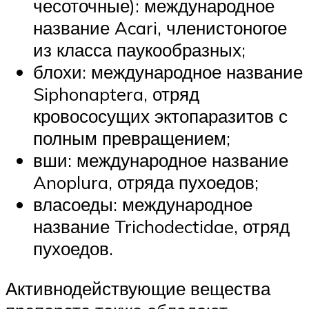
чесоточные): международное
название Acari, членистоногое
из класса паукообразных;
блохи: международное название
Siphonaptera, отряд
кровососущих эктопаразитов с
полным превращением;
вши: международное название
Anoplura, отряда пухоедов;
власоеды: международное
название Trichodectidae, отряд
пухоедов.
Активнодействующие вещества