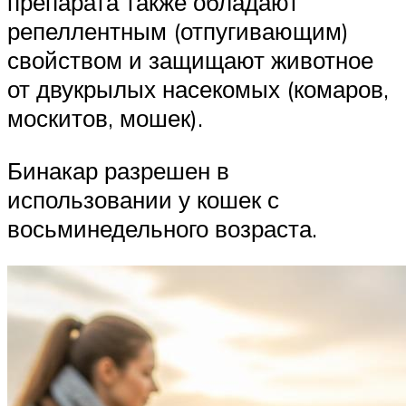
препарата также обладают
репеллентным (отпугивающим)
свойством и защищают животное
от двукрылых насекомых (комаров,
москитов, мошек).
Бинакар разрешен в
использовании у кошек с
восьминедельного возраста.