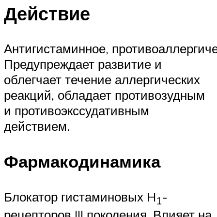
Действие
Антигистаминное, противоаллергиче
Предупреждает развитие и
облегчает течение аллергических
реакций, обладает противозудным
и противоэкссудативным
действием.
Фармакодинамика
Блокатор гистаминовых H
-
1
рецепторов III поколения. Влияет на