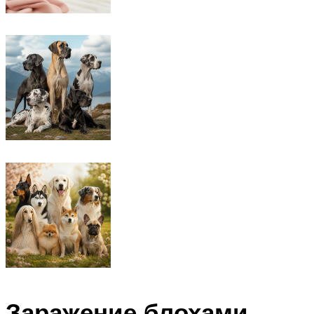
Заражение блохами,