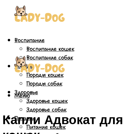
Воспитание
Воспитание кошек
Воспитание собак
Породы
Породы кошек
Породы собак
Здоровье
Меню
Здоровье кошек
Здоровье собак
Капли Адвокат для
Питание
Питание кошек