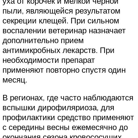
уха от корочек и мелкой черной
пыли, являющейся результатом
секреции клещей. При сильном
воспалении ветеринар назначает
дополнительно прием
антимикробных лекарств. При
необходимости препарат
применяют повторно спустя один
месяц.
В регионах, где часто наблюдаются
вспышки дирофиляриоза, для
профилактики средство применяют
с середины весны ежемесячно до
окончания сезона кровососущих