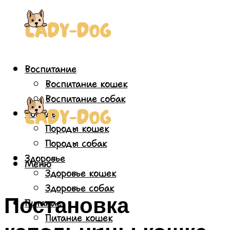
Воспитание
Воспитание кошек
Воспитание собак
Породы
Породы кошек
Породы собак
Здоровье
Меню
Здоровье кошек
Здоровье собак
Постановка
Питание
Питание кошек