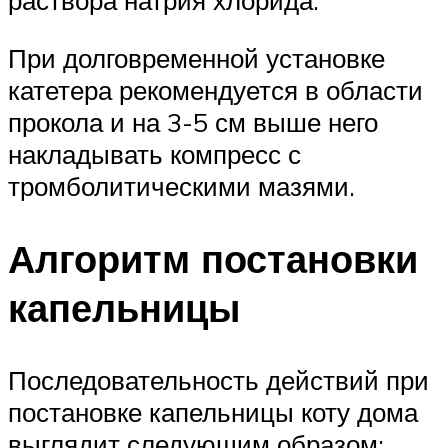
раствора натрия хлорида.
При долговременной установке
катетера рекомендуется в области
прокола и на 3-5 см выше него
накладывать компресс с
тромболитическими мазями.
Алгоритм постановки
капельницы
Последовательность действий при
постановке капельницы коту дома
выглядит следующим образом: