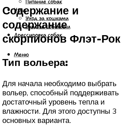
Питание собак
Содержание и
Уход
Уход за кошками
содержание
Уход за собаками
скорпионов Флэт-Рок
Дрессировка собак
Меню
Тип вольера:
Для начала необходимо выбрать
вольер, способный поддерживать
достаточный уровень тепла и
влажности. Для этого доступны 3
основных варианта.