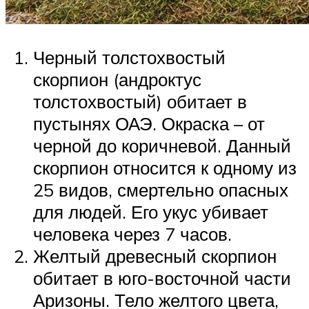
Черный толстохвостый
скорпион (андроктус
толстохвостый) обитает в
пустынях ОАЭ. Окраска – от
черной до коричневой. Данный
скорпион относится к одному из
25 видов, смертельно опасных
для людей. Его укус убивает
человека через 7 часов.
Желтый древесный скорпион
обитает в юго-восточной части
Аризоны. Тело желтого цвета,