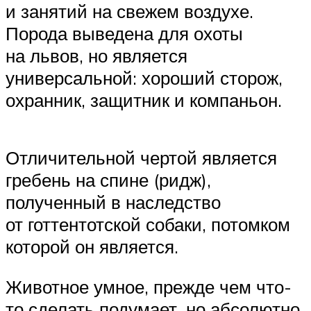
и занятий на свежем воздухе.
Порода выведена для охоты
на львов, но является
универсальной: хороший сторож,
охранник, защитник и компаньон.
Отличительной чертой является
гребень на спине (ридж),
полученный в наследство
от готтентотской собаки, потомком
которой он является.
Животное умное, прежде чем что-
то сделать подумает, но абсолютно