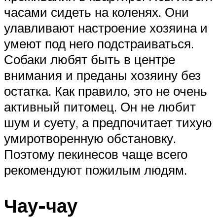
часами сидеть на коленях. Они
улавливают настроение хозяина и
умеют под него подстраиваться.
Собаки любят быть в центре
внимания и преданы хозяину без
остатка. Как правило, это не очень
активный питомец. Он не любит
шум и суету, а предпочитает тихую
умиротворенную обстановку.
Поэтому пекинесов чаще всего
рекомендуют пожилым людям.
Чау-чау