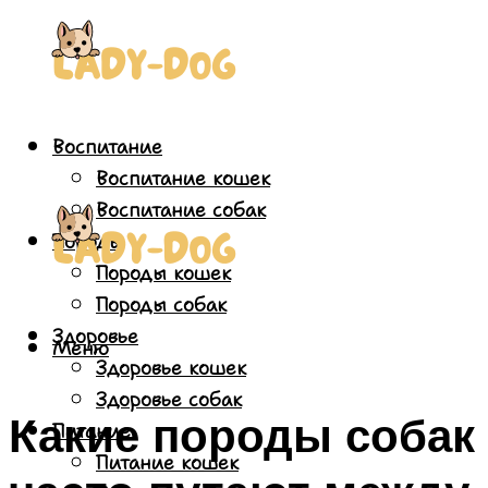
Воспитание
Воспитание кошек
Воспитание собак
Породы
Породы кошек
Породы собак
Здоровье
Меню
Здоровье кошек
Здоровье собак
Какие породы собак
Питание
Питание кошек