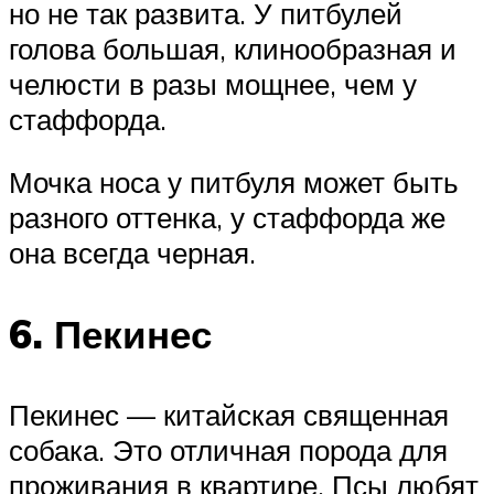
но не так развита. У питбулей
голова большая, клинообразная и
челюсти в разы мощнее, чем у
стаффорда.
Мочка носа у питбуля может быть
разного оттенка, у стаффорда же
она всегда черная.
6. Пекинес
Пекинес — китайская священная
собака. Это отличная порода для
проживания в квартире. Псы любят