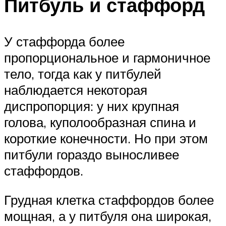
Питбуль и стаффорд
У стаффорда более
пропорциональное и гармоничное
тело, тогда как у питбулей
наблюдается некоторая
диспропорция: у них крупная
голова, куполообразная спина и
короткие конечности. Но при этом
питбули гораздо выносливее
стаффордов.
Грудная клетка стаффордов более
мощная, а у питбуля она широкая,