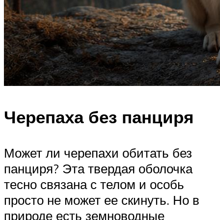
Черепаха без панциря
Может ли черепахи обитать без
панциря? Эта твердая оболочка
тесно связана с телом и особь
просто не может ее скинуть. Но в
природе есть земноводные