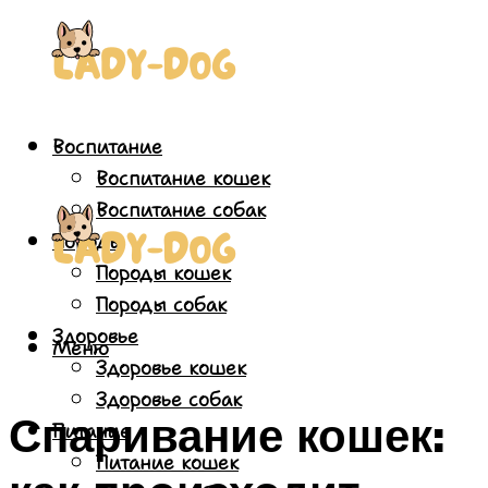
Воспитание
Воспитание кошек
Воспитание собак
Породы
Породы кошек
Породы собак
Здоровье
Меню
Здоровье кошек
Здоровье собак
Спаривание кошек:
Питание
Питание кошек