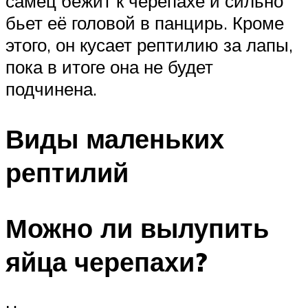
самец бежит к черепахе и сильно
бьет её головой в панцирь. Кроме
этого, он кусает рептилию за лапы,
пока в итоге она не будет
подчинена.
Виды маленьких
рептилий
Можно ли вылупить
яйца черепахи?