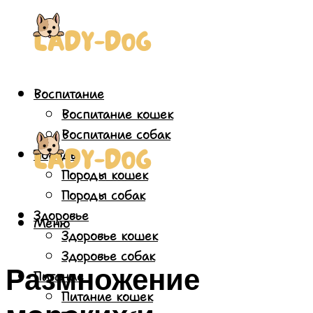
Воспитание
Воспитание кошек
Воспитание собак
Породы
Породы кошек
Породы собак
Здоровье
Меню
Здоровье кошек
Здоровье собак
Размножение
Питание
Питание кошек