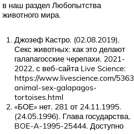
в наш раздел Любопытства
животного мира.
Джозеф Кастро. (02.08.2019).
Секс животных: как это делают
галапагосские черепахи. 2021-
2022, с веб-сайта Live Science:
https://www.livescience.com/536
animal-sex-galapagos-
tortoises.html
«БОЕ» нет. 281 от 24.11.1995.
(24.05.1996). Глава государства,
BOE-A-1995-25444. Доступно