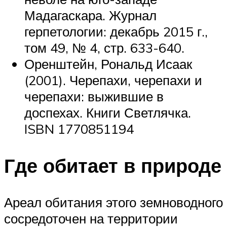
Мадагаскара. Журнал
герпетологии: декабрь 2015 г.,
том 49, № 4, стр. 633-640.
Оренштейн, Рональд Исаак
(2001). Черепахи, черепахи и
черепахи: выжившие в
доспехах. Книги Светлячка.
ISBN 1770851194
Где обитает в природе
Ареал обитания этого земноводного
сосредоточен на территории