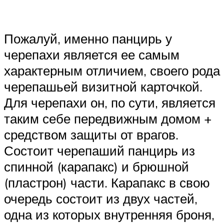
Пожалуй, именно панцирь у
черепахи является ее самым
характерным отличием, своего рода
черепашьей визитной карточкой.
Для черепахи он, по сути, является
таким себе передвижным домом +
средством защиты от врагов.
Состоит черепаший панцирь из
спинной (карапакс) и брюшной
(пластрон) части. Карапакс в свою
очередь состоит из двух частей,
одна из которых внутренняя броня,