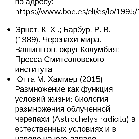
по адресу:
https://www.boe.es/eli/es/lo/1995/
Эрнст, К. Х .; Барбур, Р. В.
(1989). Черепахи мира.
Вашингтон, округ Колумбия:
Пресса Смитсоновского
института
Ютта М. Хаммер (2015)
Размножение как функция
условий жизни: биология
размножения облученной
черепахи (Astrochelys radiata) в
естественных условиях и в
неволе на юго-западе