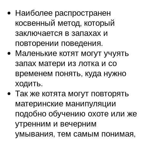
Наиболее распространен
косвенный метод, который
заключается в запахах и
повторении поведения.
Маленькие котят могут учуять
запах матери из лотка и со
временем понять, куда нужно
ходить.
Так же котята могут повторять
материнские манипуляции
подобно обучению охоте или же
утренним и вечерним
умывания, тем самым понимая,