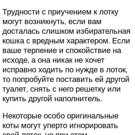
Трудности с приучением к лотку
могут возникнуть, если вам
досталась слишком избирательная
кошка с вредным характером. Если
ваше терпение и спокойствие на
исходе, а она никак не хочет
исправно ходить по нужде в лоток,
то попробуйте поставить ей другой
туалет, снять с него решетку или
купить другой наполнитель.
Некоторые особо оригинальные
коты могут уперто игнорировать
свой лоток, но при этом